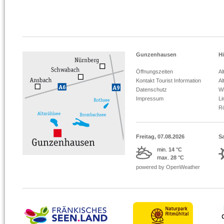
Gunzenhausen
Hi
Öffnungszeiten
Al
Kontakt Tourist Information
Al
Datenschutz
Wi
Impressum
L
R
Freitag, 07.08.2026
S
min.
14 °C
max.
28 °C
powered by OpenWeather