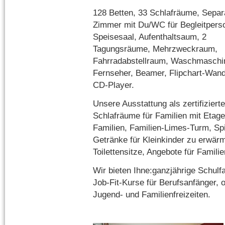
128 Betten, 33 Schlafräume, Separ
Zimmer mit Du/WC für Begleitperso
Speisesaal, Aufenthaltsaum, 2
Tagungsräume, Mehrzweckraum,
Fahrradabstellraum, Waschmaschi
Fernseher, Beamer, Flipchart-Wand
CD-Player.
Unsere Ausstattung als zertifizier
Schlafräume für Familien mit Etag
Familien, Familien-Limes-Turm, Sp
Getränke für Kleinkinder zu erwärm
Toilettensitze, Angebote für Familie
Wir bieten Ihne:ganzjährige Schul
Job-Fit-Kurse für Berufsanfänger, o
Jugend- und Familienfreizeiten.