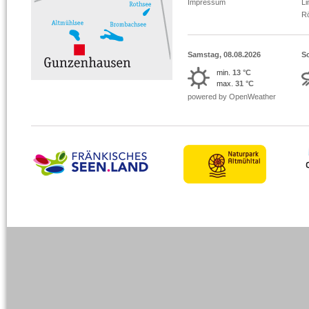
Impressum
L
R
Samstag, 08.08.2026
S
min.
13 °C
max.
31 °C
powered by OpenWeather