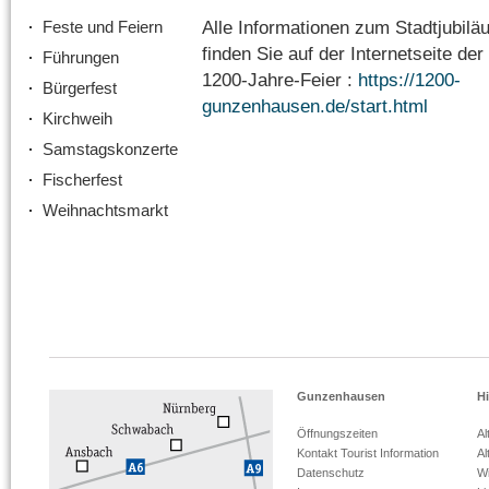
Alle Informationen zum Stadtjubilä
Feste und Feiern
finden Sie auf der Internetseite der
Führungen
1200-Jahre-Feier :
https://1200-
Bürgerfest
gunzenhausen.de/start.html
Kirchweih
Samstagskonzerte
Fischerfest
Weihnachtsmarkt
Gunzenhausen
Hi
Öffnungszeiten
Al
Kontakt Tourist Information
Al
Datenschutz
Wi