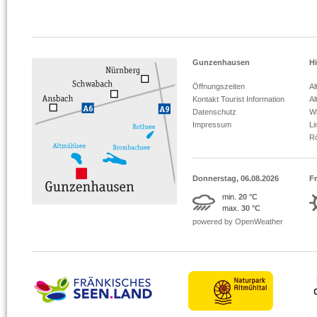
Gunzenhausen
Hi
Öffnungszeiten
Al
Kontakt Tourist Information
Al
Datenschutz
Wi
Impressum
L
R
Donnerstag, 06.08.2026
Fr
min.
20 °C
max.
30 °C
powered by OpenWeather