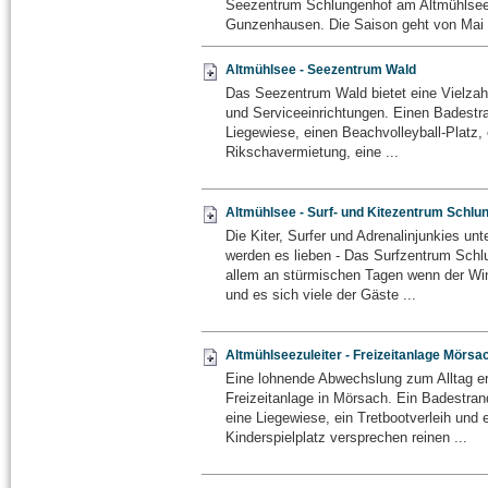
Seezentrum Schlungenhof am Altmühlsee
Gunzenhausen. Die Saison geht von Mai b
Altmühlsee - Seezentrum Wald
Das Seezentrum Wald bietet eine Vielzahl
und Serviceeinrichtungen. Einen Badestr
Liegewiese, einen Beachvolleyball-Platz,
Rikschavermietung, eine ...
Altmühlsee - Surf- und Kitezentrum Schlu
Die Kiter, Surfer und Adrenalinjunkies un
werden es lieben - Das Surfzentrum Schl
allem an stürmischen Tagen wenn der Wind
und es sich viele der Gäste ...
Altmühlseezuleiter - Freizeitanlage Mörsa
Eine lohnende Abwechslung zum Alltag er
Freizeitanlage in Mörsach. Ein Badestrand
eine Liegewiese, ein Tretbootverleih und 
Kinderspielplatz versprechen reinen ...