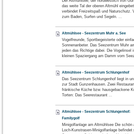
Der Altmühlsee, der nordwestlich von Gu
das weite Tal der oberen Altmühl eingebett
verbindet Freizeitspaß und Naturschutz. V
zum Baden, Surfen und Segeln. ...
Altmühlsee - Seezentrum Muhr a. See
Vogelfreunde, Sportbegeisterte oder einfa
Sonnenanbeter. Das Seezentrum Muhr am
jeden das Richtige dabei. Die Vogelinsel 
kleinen Spaziergang am Damm vom Seez
Altmühlsee - Seezentrum Schlungenhof
Das Seezentrum Schlungenhof liegt in un
zur Stadt Gunzenhausen. Zwei Restaurant
fränkische Küche bzw. hausgebackene K
Torten: Das Seerestaurant ...
Altmühlsee - Seezentrum Schlungenhof:
Familygolf
Minigolfanlage am Altmühlsee Die schön 
Loch-Kunstrasen-Minigolfanlage befindet 