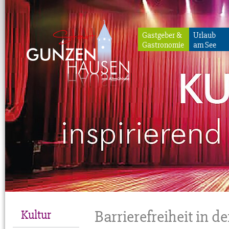
Gastgeber &
Urlaub
Gastronomie
am See
Gunzenhausen
Barrierefreiheit in de
Kultur