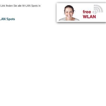
Link finden Sie alle W-LAN Spots in
LAN Spots