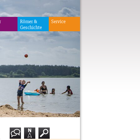
r
Römer &
Service
Geschichte