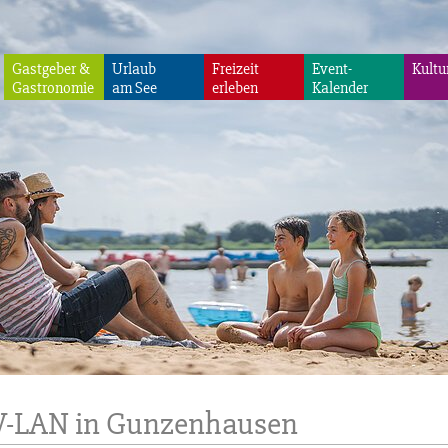
Gastgeber &
Urlaub
Freizeit
Event-
Kultu
Gastronomie
am See
erleben
Kalender
W-LAN in Gunzenhausen