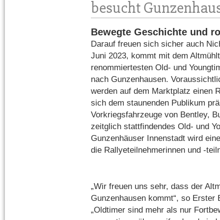
besucht Gunzenhau
Bewegte Geschichte und r
Darauf freuen sich sicher auch Ni
Juni 2023, kommt mit dem Altmühlta
renommiertesten Old- und Youngti
nach Gunzenhausen. Voraussichtli
werden auf dem Marktplatz einen R
sich dem staunenden Publikum präs
Vorkriegsfahrzeuge von Bentley, Bu
zeitglich stattfindendes Old- und Y
Gunzenhäuser Innenstadt wird ein
die Rallyeteilnehmerinnen und -te
„Wir freuen uns sehr, dass der Altm
Gunzenhausen kommt“, so Erster Bü
„Oldtimer sind mehr als nur Fortbe