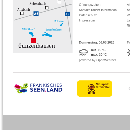
Öffnungszeiten
Al
Kontakt Tourist Information
Al
Datenschutz
Wi
Impressum
L
R
Donnerstag, 06.08.2026
Fr
min.
19 °C
max.
30 °C
powered by OpenWeather