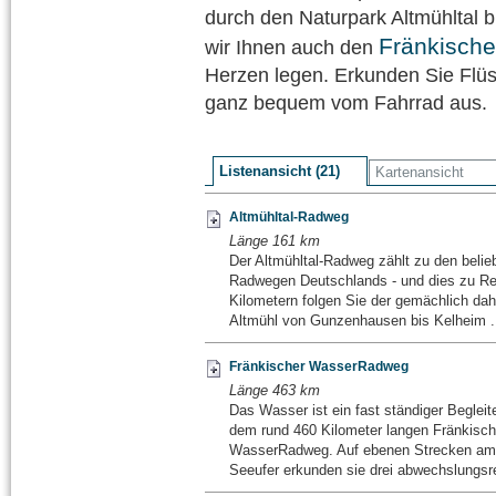
durch den Naturpark Altmühltal 
Fränkisch
wir Ihnen auch den
Herzen legen. Erkunden Sie Flüs
ganz bequem vom Fahrrad aus.
Listenansicht (21)
Kartenansicht
Altmühltal-Radweg
Länge 161 km
Der Altmühltal-Radweg zählt zu den belie
Radwegen Deutschlands - und dies zu Re
Kilometern folgen Sie der gemächlich dah
Altmühl von Gunzenhausen bis Kelheim .
Fränkischer WasserRadweg
Länge 463 km
Das Wasser ist ein fast ständiger Begleite
dem rund 460 Kilometer langen Fränkisc
WasserRadweg. Auf ebenen Strecken am 
Seeufer erkunden sie drei abwechslungsre