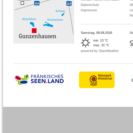
Datenschutz
Wi
Impressum
L
R
Samstag, 08.08.2026
S
min.
13 °C
max.
31 °C
powered by OpenWeather