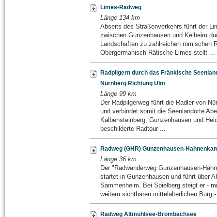
Limes-Radweg
Länge 134 km
Abseits des Straßenverkehrs führt der 
zwischen Gunzenhausen und Kelheim durc
Landschaften zu zahlreichen römischen R
Obergermanisch-Rätische Limes stellt ...
Radpilgern durch das Fränkische Seenlan
Nürnberg Richtung Ulm
Länge 99 km
Der Radpilgerweg führt die Radler von N
und verbindet somit die Seenlandorte Abe
Kalbensteinberg, Gunzenhausen und Hei
beschilderte Radtour ...
Radweg (GHR) Gunzenhausen-Hahnenka
Länge 36 km
Der "Radwanderweg Gunzenhausen-Hah
startet in Gunzenhausen und führt über 
Sammenheim. Bei Spielberg steigt er - mi
weitem sichtbaren mittelalterlichen Burg - 
Radweg Altmühlsee-Brombachsee