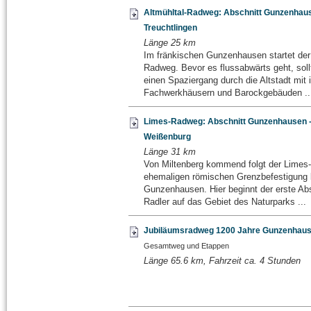
Altmühltal-Radweg: Abschnitt Gunzenhaus
Treuchtlingen
Länge 25 km
Im fränkischen Gunzenhausen startet der 
Radweg. Bevor es flussabwärts geht, soll
einen Spaziergang durch die Altstadt mit 
Fachwerkhäusern und Barockgebäuden ..
Limes-Radweg: Abschnitt Gunzenhausen 
Weißenburg
Länge 31 km
Von Miltenberg kommend folgt der Limes
ehemaligen römischen Grenzbefestigung 
Gunzenhausen. Hier beginnt der erste Abs
Radler auf das Gebiet des Naturparks ...
Jubiläumsradweg 1200 Jahre Gunzenhau
Gesamtweg und Etappen
Länge 65.6 km, Fahrzeit ca. 4 Stunden