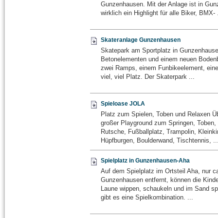
Gunzenhausen. Mit der Anlage ist in Gu
wirklich ein Highlight für alle Biker, BMX- .
Skateranlage Gunzenhausen
Skatepark am Sportplatz in Gunzenhause
Betonelementen und einem neuen Bodenbe
zwei Ramps, einem Funbikeelement, ein
viel, viel Platz. Der Skaterpark ...
Spieloase JOLA
Platz zum Spielen, Toben und Relaxen Ü
großer Playground zum Springen, Toben, 
Rutsche, Fußballplatz, Trampolin, Kleinki
Hüpfburgen, Boulderwand, Tischtennis, ..
Spielplatz in Gunzenhausen-Aha
Auf dem Spielplatz im Ortsteil Aha, nur c
Gunzenhausen entfernt, können die Kinde
Laune wippen, schaukeln und im Sand sp
gibt es eine Spielkombination. ...