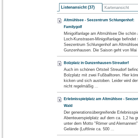
Listenansicht (37)
Kartenansicht
Altmühlsee - Seezentrum Schlungenhof:
Familygolf
Minigolfanlage am Altmühlsee Die schön 
Loch-Kunstrasen-Minigolfanlage befindet 
Seezentrum Schlungenhof am Altmühlsee
Gunzenhausen. Die Saison geht von Mai b
Bolzplatz in Gunzenhausen-Streudorf
Auch im schönen Ortsteil Streudorf befind
Bolzplatz mit zwei Fußballtoren. Hier kön
kicken und sich austoben. Leider wird der
nicht regelmäßig ...
Erlebnisspielplatz am Altmühlsee - Seeze
Wald
Der generationsübergreifende Erlebnisspie
Abenteuerspielplatz auf dem ca. 1,2 ha g
unter dem Motto "Römer und Alemannen"
Gelände (Luftlinie ca. 500 ...