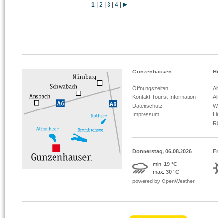
|
|
|
|
1
2
3
4
Gunzenhausen
Hi
Öffnungszeiten
Al
Kontakt Tourist Information
Al
Datenschutz
Wi
Impressum
L
R
Donnerstag, 06.08.2026
Fr
min.
19 °C
max.
30 °C
powered by OpenWeather