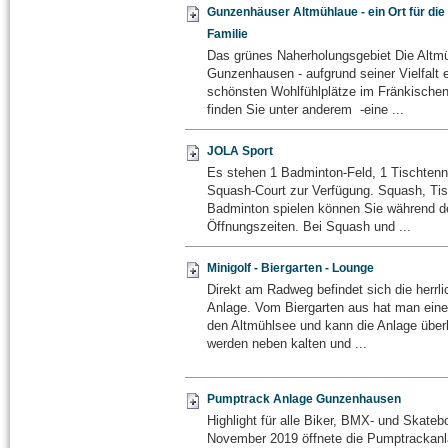
Gunzenhäuser Altmühlaue - ein Ort für die
Familie
Das grünes Naherholungsgebiet Die Altmü
Gunzenhausen - aufgrund seiner Vielfalt e
schönsten Wohlfühlplätze im Fränkischen
finden Sie unter anderem -eine ...
JOLA Sport
Es stehen 1 Badminton-Feld, 1 Tischtenni
Squash-Court zur Verfügung. Squash, Tis
Badminton spielen können Sie während d
Öffnungszeiten. Bei Squash und ...
Minigolf - Biergarten - Lounge
Direkt am Radweg befindet sich die herrl
Anlage. Vom Biergarten aus hat man einen
den Altmühlsee und kann die Anlage überb
werden neben kalten und ...
Pumptrack Anlage Gunzenhausen
Highlight für alle Biker, BMX- und Skateb
November 2019 öffnete die Pumptrackan