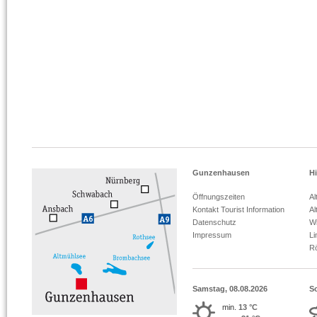
Gunzenhausen
Hi
Öffnungszeiten
Al
Kontakt Tourist Information
Al
Datenschutz
Wi
Impressum
L
R
Samstag, 08.08.2026
S
min.
13 °C