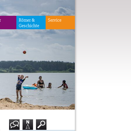
r
Römer &
Service
Geschichte