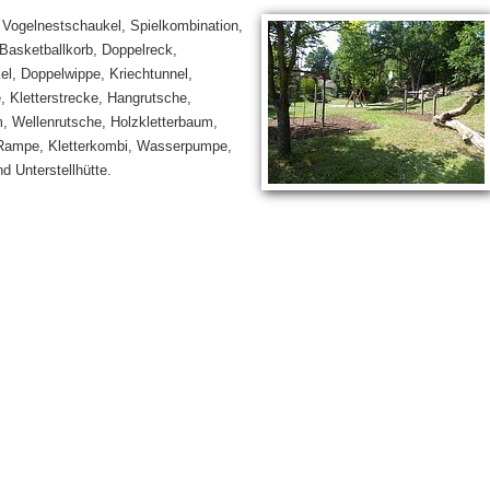
t Vogelnestschaukel, Spielkombination,
Basketballkorb, Doppelreck,
l, Doppelwippe, Kriechtunnel,
 Kletterstrecke, Hangrutsche,
, Wellenrutsche, Holzkletterbaum,
 Rampe, Kletterkombi, Wasserpumpe,
d Unterstellhütte.