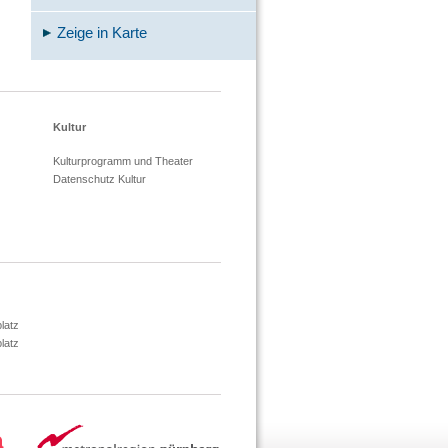
Zeige in Karte
Kultur
Kulturprogramm und Theater
Datenschutz Kultur
latz