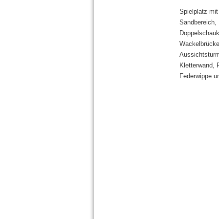
Spielplatz mi
Sandbereich, 
Doppelschauke
Wackelbrücke,
Aussichtsturm
Kletterwand,
Federwippe un