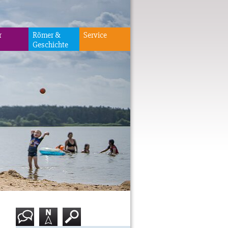
r
Römer &
Service
Geschichte