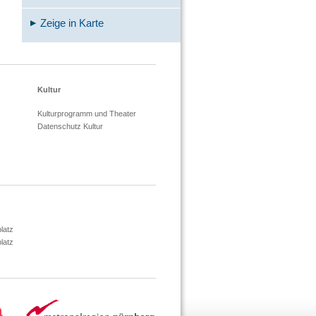
Zeige in Karte
Kultur
Kulturprogramm und Theater
Datenschutz Kultur
latz