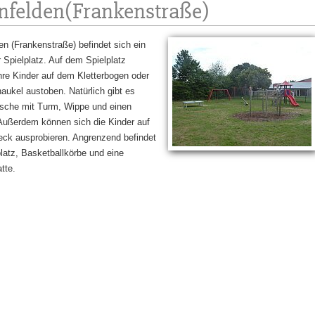
enfelden(Frankenstraße)
en (Frankenstraße) befindet sich ein
 Spielplatz. Auf dem Spielplatz
hre Kinder auf dem Kletterbogen oder
aukel austoben. Natürlich gibt es
tsche mit Turm, Wippe und einen
Außerdem können sich die Kinder auf
ck ausprobieren. Angrenzend befindet
platz, Basketballkörbe und eine
tte.