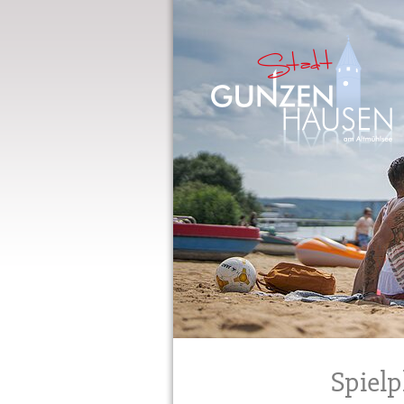
Gunzenhausen
Spielp