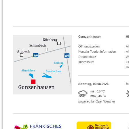
Gunzenhausen
Hi
Öffnungszeiten
Al
Kontakt Tourist Information
Al
Datenschutz
Wi
Impressum
L
R
Sonntag, 09.08.2026
M
min.
15 °C
max.
35 °C
powered by OpenWeather