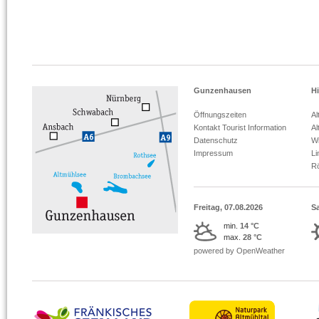
Gunzenhausen
Hi
Öffnungszeiten
Al
Kontakt Tourist Information
Al
Datenschutz
Wi
Impressum
L
R
Freitag, 07.08.2026
S
min.
14 °C
max.
28 °C
powered by OpenWeather