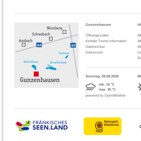
Gunzenhausen
Hi
Öffnungszeiten
Al
Kontakt Tourist Information
Al
Datenschutz
Wi
Impressum
L
R
Sonntag, 09.08.2026
M
min.
16 °C
max.
35 °C
powered by OpenWeather