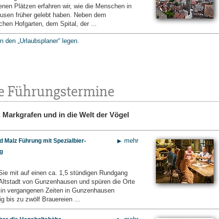
enen Plätzen erfahren wir, wie die Menschen in
sen früher gelebt haben. Neben dem
chen Hofgarten, dem Spital, der ...
in den „Urlaubsplaner“ legen.
e Führungstermine
Markgrafen und in die Welt der Vögel
mehr
 Malz Führung mit Spezialbier-
g
e mit auf einen ca. 1,5 stündigen Rundgang
 Altstadt von Gunzenhausen und spüren die Orte
 in vergangenen Zeiten in Gunzenhausen
tig bis zu zwölf Brauereien ...