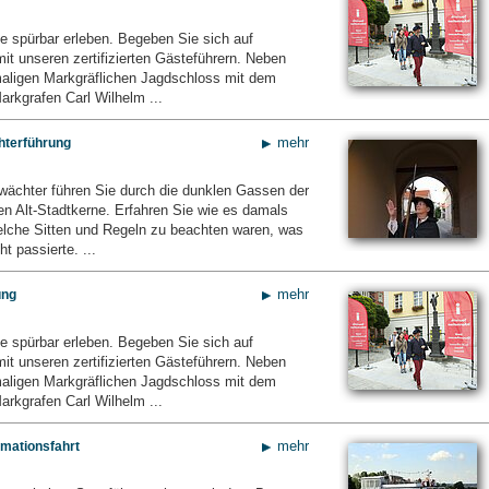
e spürbar erleben. Begeben Sie sich auf
mit unseren zertifizierten Gästeführern. Neben
ligen Markgräflichen Jagdschloss mit dem
arkgrafen Carl Wilhelm ...
mehr
terführung
wächter führen Sie durch die dunklen Gassen der
en Alt-Stadtkerne. Erfahren Sie wie es damals
elche Sitten und Regeln zu beachten waren, was
ht passierte. ...
mehr
ung
e spürbar erleben. Begeben Sie sich auf
mit unseren zertifizierten Gästeführern. Neben
ligen Markgräflichen Jagdschloss mit dem
arkgrafen Carl Wilhelm ...
mehr
rmationsfahrt