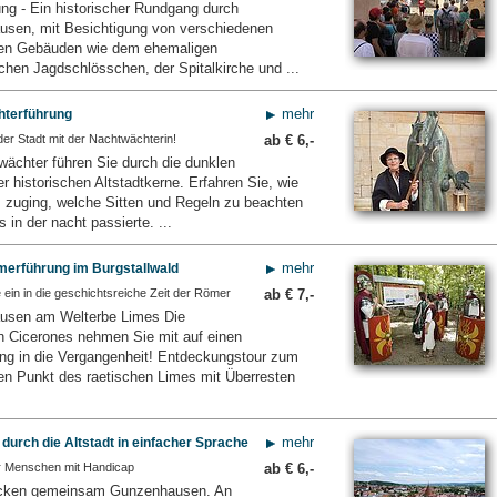
ung - Ein historischer Rundgang durch
sen, mit Besichtigung von verschiedenen
hen Gebäuden wie dem ehemaligen
chen Jagdschlösschen, der Spitalkirche und ...
mehr
terführung
er Stadt mit der Nachtwächterin!
ab €
6,-
wächter führen Sie durch die dunklen
 historischen Altstadtkerne. Erfahren Sie, wie
 zuging, welche Sitten und Regeln zu beachten
 in der nacht passierte. ...
mehr
erführung im Burgstallwald
 ein in die geschichtsreiche Zeit der Römer
ab €
7,-
usen am Welterbe Limes Die
n Cicerones nehmen Sie mit auf einen
ng in die Vergangenheit! Entdeckungstour zum
ten Punkt des raetischen Limes mit Überresten
mehr
urch die Altstadt in einfacher Sprache
r Menschen mit Handicap
ab €
6,-
ecken gemeinsam Gunzenhausen. An