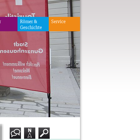
r
Römer &
Service
Geschichte