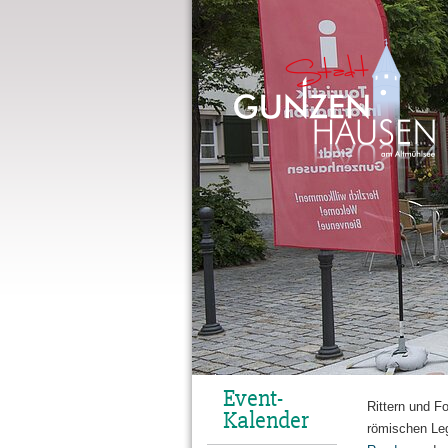
Gunzenhausen
Event-
Rittern und F
Kalender
römischen Le