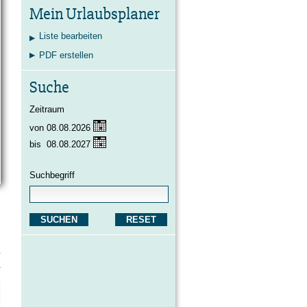
Kontakt
Karte
Suche
Mein Urlaubsplaner
Liste bearbeiten
PDF erstellen
Suche
Zeitraum
von
08.08.2026
bis
08.08.2027
Suchbegriff
SUCHEN
RESET