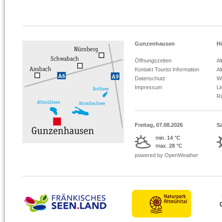
Gunzenhausen
Hi
Öffnungszeiten
Al
Kontakt Tourist Information
Al
Datenschutz
Wi
Impressum
L
R
Freitag, 07.08.2026
S
min.
14 °C
max.
28 °C
powered by OpenWeather