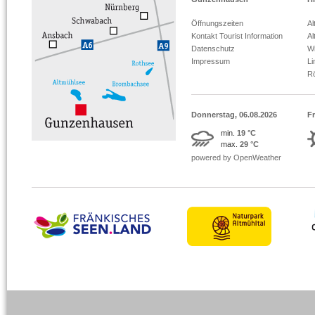
Öffnungszeiten
Al
Kontakt Tourist Information
Al
Datenschutz
Wi
Impressum
L
R
Donnerstag, 06.08.2026
Fr
min.
19 °C
max.
29 °C
powered by OpenWeather