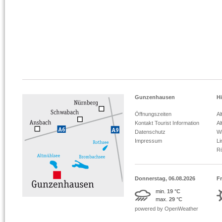
Gunzenhausen
Hi
Öffnungszeiten
Al
Kontakt Tourist Information
Al
Datenschutz
Wi
Impressum
L
R
Donnerstag, 06.08.2026
Fr
min.
19 °C
max.
29 °C
powered by OpenWeather