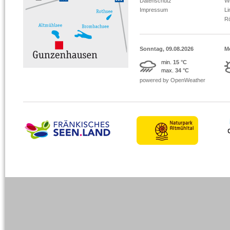
Datenschutz
Wi
Impressum
L
R
Sonntag, 09.08.2026
M
min.
15 °C
max.
34 °C
powered by OpenWeather