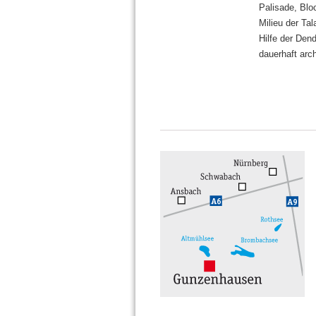
Palisade, Blo
Milieu der Ta
Hilfe der Den
dauerhaft arch