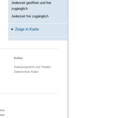
Jederzeit geöffnet und frei
zugänglich
Jederzeit frei zugänglich
Zeige in Karte
Kultur
Kulturprogramm und Theater
Datenschutz Kultur
latz