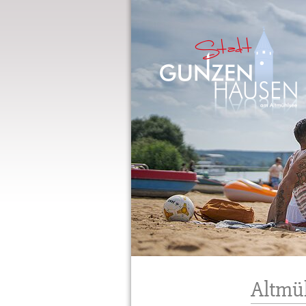
Gunzenhausen
Altmü