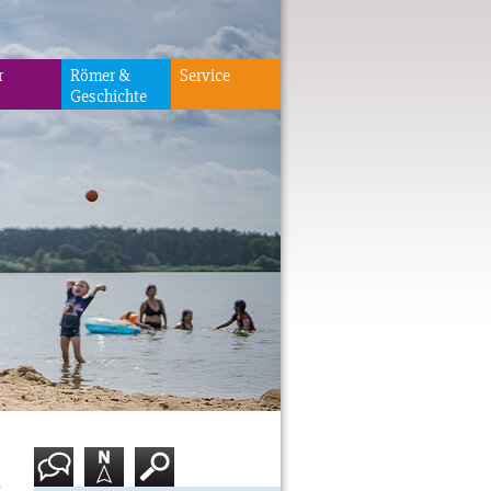
r
Römer &
Service
Geschichte