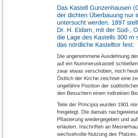
Das Kastell Gunzenhausen (
der dichten Überbauung nur in
untersucht werden. 1897 stel
Dr. H. Eidam, mit der Süd-, 
die Lage des Kastells 300 m 
das nördliche Kastelltor fest.
Die angenommene Ausdehnung des K
auf ein Nummeruskastell schließen
zwar etwas verschoben, noch heute
Östlich der Kirche zeichnet eine z
ungefähre Position der südöstliche
den Besuchern einen indirekten Be
Teile der Principia wurden 1901 nör
freigelegt. Die damals nachgewies
Pflasterung wiedergegeben und auf 
erläutert. Inschriften an Mesnerhau
wechselvolle Nutzung des Platzes