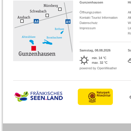
Gunzenhausen
Hi
Öffnungszeiten
Al
Kontakt Tourist Information
Al
Datenschutz
Wi
Impressum
L
R
Samstag, 08.08.2026
S
min.
14 °C
max.
32 °C
powered by OpenWeather