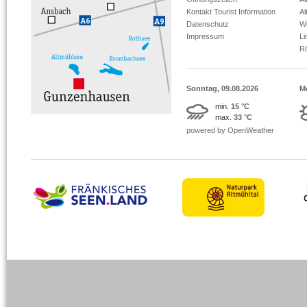
Kontakt Tourist Information
Al
Datenschutz
Wi
Impressum
L
R
Sonntag, 09.08.2026
M
min.
15 °C
max.
33 °C
powered by OpenWeather