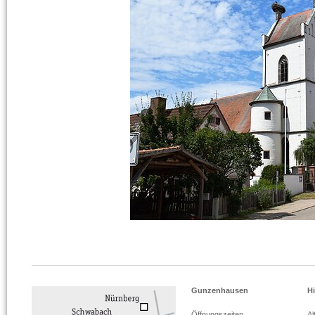
Gunzenhausen
Hi
Öffnungszeiten
Al