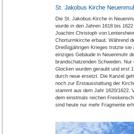
St. Jakobus Kirche Neuenmu
Die St. Jakobus-Kirche in Neuenm
wurde in den Jahren 1618 bis 1622
Joachim Christoph von Lentershei
Chorturmkirche erbaut. Während d
Dreißigjährigen Krieges trotzte sie 
einziges Gebäude in Neuenmuhr d
brandschatzenden Schweden. Nur 
Glocken wurden geraubt und erst 
durch neue ersetzt. Die Kanzel geh
noch zur Erstausstattung der Kirc
stammt aus dem Jahr 1620/1622. 
dem einstmals reichen Freskensc
sind heute nur mehr Fragmente erh