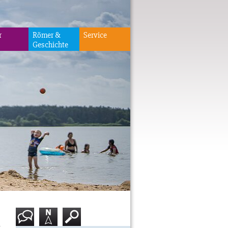
r
Römer &
Service
Geschichte