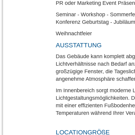
PR oder Marketing Event Präse
Seminar - Workshop - Sommerfes
Konferenz Geburtstag - Jubiläu
Weihnachtfeier
AUSSTATTUNG
Das Gebäude kann komplett abg
Lichtverhältnisse nach Bedarf a
großzügige Fenster, die Tageslic
angenehme Atmosphäre schaffe
Im Innenbereich sorgt moderne L
Lichtgestaltungsmöglichkeiten. 
mit einer effizienten Fußbodenh
Temperaturen während Ihrer Vera
LOCATIONGRÖßE