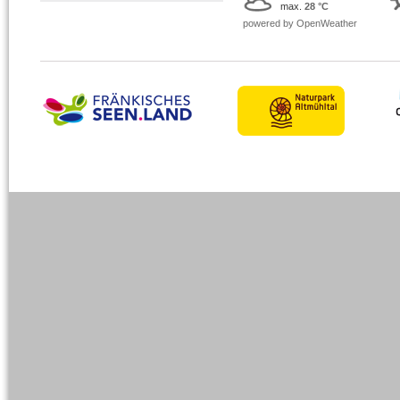
max.
28 °C
powered by OpenWeather