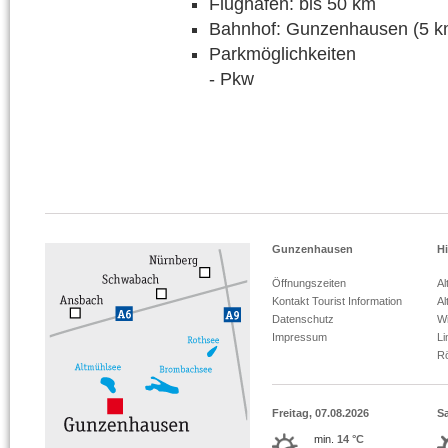
Flughafen: bis 50 km
Bahnhof: Gunzenhausen (5 k
Parkmöglichkeiten
- Pkw
Gunzenhausen
Hi
Öffnungszeiten
Al
Kontakt Tourist Information
Al
Datenschutz
Wi
Impressum
L
R
Freitag, 07.08.2026
S
min.
14 °C