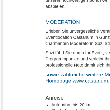
unserer hochwertigen Sonos-Anl
abspielen.
MODERATION
Erleben Sie unvergessliche Veran
Eventlocation Castanum in Gunz
charmanten Moderatorin Suzi Str
Suzi führt Sie durch Ihr Event, v
Programmpunkte und verleiht Ihr
professionelle Note damit sich I
sowie zahlreiche weitere M
Homepage
www.castanum.
Anreise
Autobahn: bis 20 km