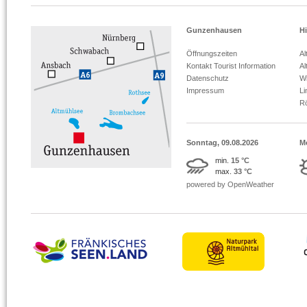
Gunzenhausen
Hi
Öffnungszeiten
Al
Kontakt Tourist Information
Al
Datenschutz
Wi
Impressum
L
R
Sonntag, 09.08.2026
M
min.
15 °C
max.
33 °C
powered by OpenWeather