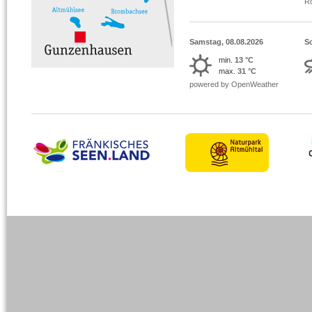
R
Samstag, 08.08.2026
S
min.
13 °C
max.
31 °C
powered by OpenWeather