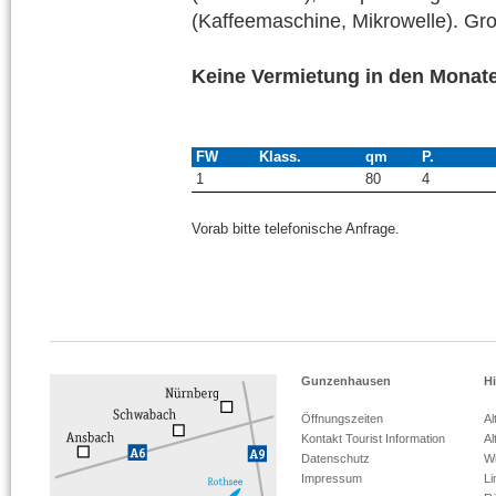
(Kaffeemaschine, Mikrowelle). Gr
Keine Vermietung in den Monat
FW
Klass.
qm
P.
1
80
4
Vorab bitte telefonische Anfrage.
Gunzenhausen
Hi
Öffnungszeiten
Al
Kontakt Tourist Information
Al
Datenschutz
Wi
Impressum
L