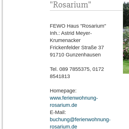
"Rosarium"
FEWO Haus "Rosarium"
Inh.: Astrid Meyer-
Krumenacker
Frickenfelder Straße 37
91710 Gunzenhausen
Tel. 089 7855375, 0172
8541813
Homepage:
www.ferienwohnung-
rosarium.de
E-Mail:
buchung@ferienwohnung-
rosarium.de