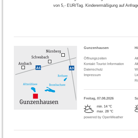
von 5,- EUR/Tag. Kinderermäßigung auf Anfrag
Gunzenhausen
Hi
Öffnungszeiten
Al
Kontakt Tourist Information
Al
Datenschutz
Wi
Impressum
L
R
Freitag, 07.08.2026
S
min.
14 °C
max.
28 °C
powered by OpenWeather