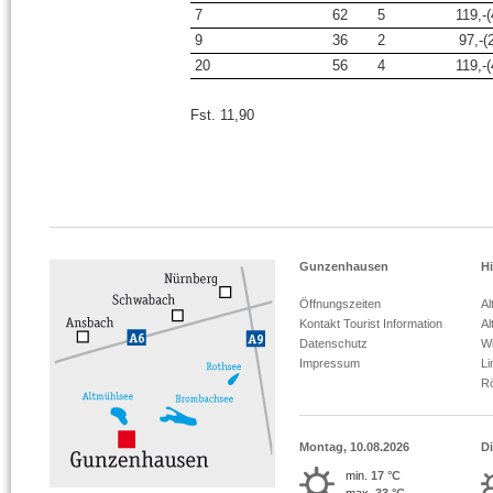
7
62
5
119,-(
9
36
2
97,-(2
20
56
4
119,-(
Fst. 11,90
Gunzenhausen
Hi
Öffnungszeiten
Al
Kontakt Tourist Information
Al
Datenschutz
Wi
Impressum
L
R
Montag, 10.08.2026
Di
min.
17 °C