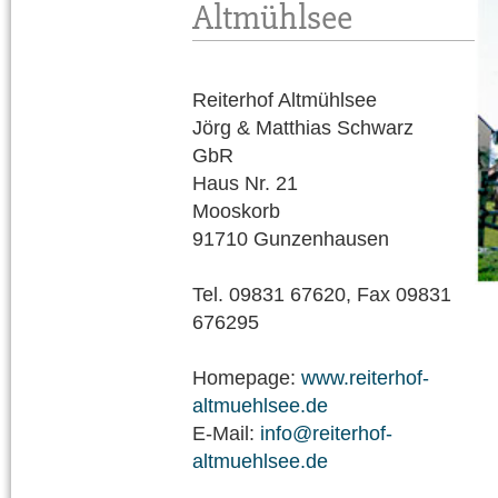
Altmühlsee
Reiterhof Altmühlsee
Jörg & Matthias Schwarz
GbR
Haus Nr. 21
Mooskorb
91710 Gunzenhausen
Tel. 09831 67620, Fax 09831
676295
Homepage:
www.reiterhof-
altmuehlsee.de
E-Mail:
info@reiterhof-
altmuehlsee.de