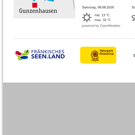
Samstag, 08.08.2026
S
min.
13 °C
max.
32 °C
powered by OpenWeather