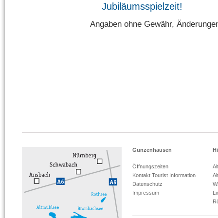
Jubiläumsspielzeit!
Angaben ohne Gewähr, Änderungen
Gunzenhausen
Hi
Öffnungszeiten
Al
Kontakt Tourist Information
Al
Datenschutz
Wi
Impressum
L
R