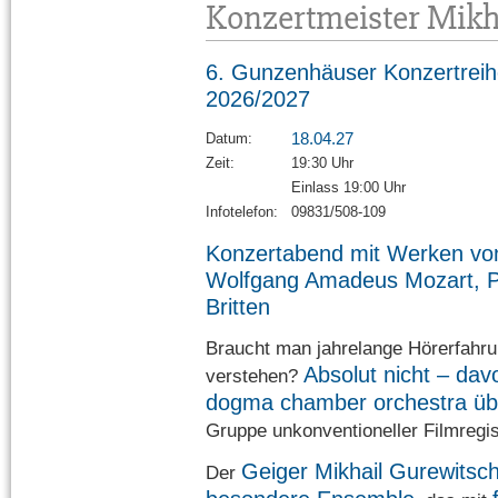
Konzertmeister Mikh
6. Gunzenhäuser Konzertrei
2026/2027
18.04.27
Datum:
Zeit:
19:30 Uhr
Einlass 19:00 Uhr
Infotelefon:
09831/508-109
Konzertabend mit Werken vo
Wolfgang Amadeus Mozart, Pj
Britten
Braucht man jahrelange Hörerfahr
Absolut nicht – dav
verstehen?
dogma chamber orchestra üb
Gruppe unkonventioneller Filmregi
Geiger Mikhail Gurewitsc
Der