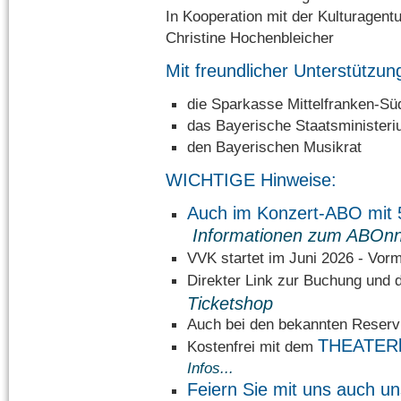
In Kooperation mit der Kulturagent
Christine Hochenbleicher
Mit freundlicher Unterstützun
die Sparkasse Mittelfranken-Sü
das Bayerische Staatsministeri
den Bayerischen Musikrat
WICHTIGE Hinweise:
Auch im Konzert-ABO mi
Informationen zum ABOn
VVK startet im Juni 2026 - Vorm
Direkter Link zur Buchung un
Ticketshop
Auch bei den bekannten Reservi
THEATER
Kostenfrei mit dem
Infos...
Feiern Sie mit uns auch un