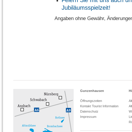
Feiern Sie mit uns auch un
Jubiläumsspielzeit!
Angaben ohne Gewähr, Änderungen
Gunzenhausen
Hi
Öffnungszeiten
Al
Kontakt Tourist Information
Al
Datenschutz
Wi
Impressum
L
R