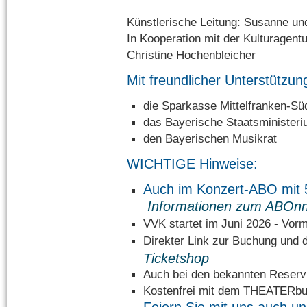
Künstlerische Leitung: Susanne u
In Kooperation mit der Kulturagent
Christine Hochenbleicher
Mit freundlicher Unterstützun
die Sparkasse Mittelfranken-Sü
das Bayerische Staatsministeri
den Bayerischen Musikrat
WICHTIGE Hinweise:
Auch im Konzert-ABO mi
Informationen zum ABOn
VVK startet im Juni 2026 - Vorm
Direkter Link zur Buchung un
Ticketshop
Auch bei den bekannten Reservi
Kostenfrei mit dem THEATERbu