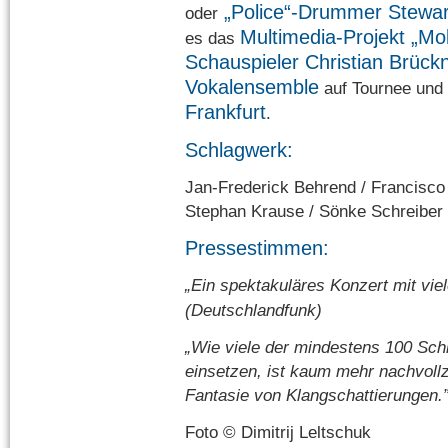
„Police“-Drummer Stewar
oder
Multimedia-Projekt „M
es das
Schauspieler Christian Brück
Vokalensemble
auf Tournee und 
Frankfurt
.
Schlagwerk:
Jan-Frederick Behrend / Francisco
Stephan Krause / Sönke Schreiber
Pressestimmen:
„Ein spektakuläres Konzert mit v
(Deutschlandfunk)
„Wie viele der mindestens 100 Sc
einsetzen, ist kaum mehr nachvoll
Fantasie von Klangschattierungen.
Foto © Dimitrij Leltschuk