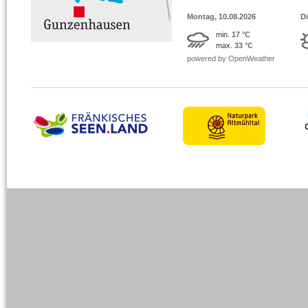
Montag, 10.08.2026
Di
min.
17 °C
max.
33 °C
powered by OpenWeather