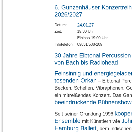
6. Gunzenhäuser Konzertrei
2026/2027
24.01.27
Datum:
Zeit:
19:30 Uhr
Einlass 19:00 Uhr
Infotelefon:
09831/508-109
30 Jahre Elbtonal Percussion
von Bach bis Radiohead
Feinsinnig und energiegelade
tosenden Orkan
– Elbtonal Perc
Becken, Schellen, Vibraphonen, G
ein mitreißendes Konzert. Das Gan
beeindruckende Bühnenshow
kooper
Seit seiner Gründung 1996
Ensemble
Joh
mit Künstlern wie
Hamburg Ballett
, dem indische