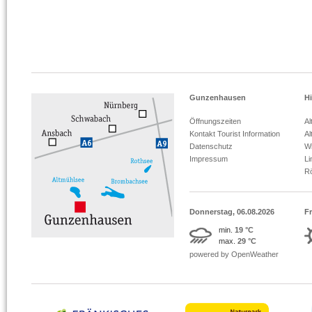
Gunzenhausen
Hi
Öffnungszeiten
Al
Kontakt Tourist Information
Al
Datenschutz
Wi
Impressum
L
R
Donnerstag, 06.08.2026
Fr
min.
19 °C
max.
29 °C
powered by OpenWeather