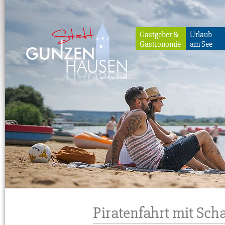
Gastgeber &
Urlaub
Gastronomie
am See
Gunzenhausen
Piratenfahrt mit Sch