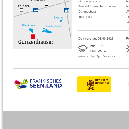
Öffnungszeiten
Al
Kontakt Tourist Information
Al
Datenschutz
Wi
Impressum
L
R
Donnerstag, 06.08.2026
Fr
min.
19 °C
max.
28 °C
powered by OpenWeather