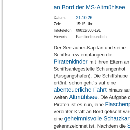
an Bord der MS-Altmühlsee
21.10.26
Datum:
Zeit:
15:15 Uhr
Infotelefon:
09831/508-191
Hinweis:
Familienfreundlich
Der Seeräuber-Kapitän und seine
Schiffscrew empfangen die
Piratenkinder
mit ihren Eltern an
Schiffsanlegestelle Schlungenhof
(Ausgangshafen). Die Schiffshupe
ertönt, schon geht´s auf eine
abenteuerliche Fahrt
hinaus au
Altmühlsee
weiten
. Die Aufgabe 
Flaschen
Piraten ist es nun, eine
vereinter Kraft an Bord gefischt wir
geheimnisvolle Schatzkar
eine
S
gekennzeichnet ist. Nachdem die