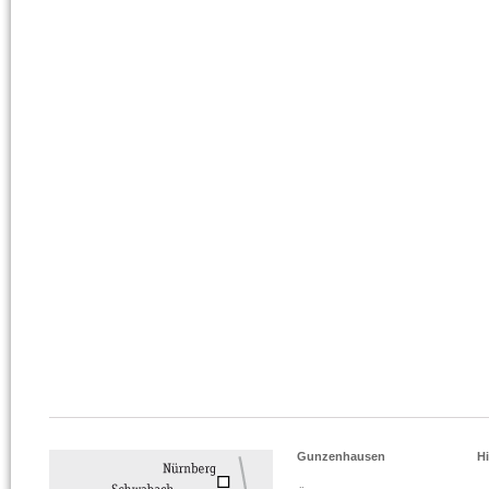
Gunzenhausen
Hi