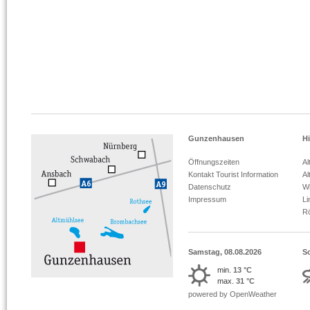
Gunzenhausen
Hi
Öffnungszeiten
Al
Kontakt Tourist Information
Al
Datenschutz
Wi
Impressum
L
R
Samstag, 08.08.2026
S
min.
13 °C
max.
31 °C
powered by OpenWeather