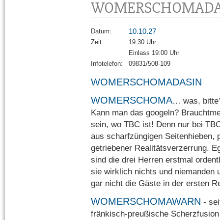
WOMERSCHOMADA
10.10.27
Datum:
Zeit:
19:30 Uhr
Einlass 19:00 Uhr
Infotelefon:
09831/508-109
WOMERSCHOMADASIN
WOMERSCHOMA
… was, bitte
Kann man das googeln? Brauchtmerg
sein, wo TBC ist! Denn nur bei TB
aus scharfzüngigen Seitenhieben, p
getriebener Realitätsverzerrung. Eg
sind die drei Herren erstmal orde
sie wirklich nichts und niemande
gar nicht die Gäste in der ersten Re
WOMERSCHOMAWARN
- sei
fränkisch-preußische Scherzfusion