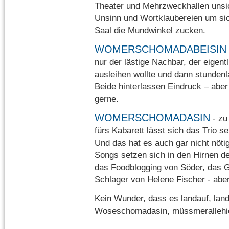
Theater und Mehrzweckhallen unsich
Unsinn und Wortklaubereien um sic
Saal die Mundwinkel zucken.
WOMERSCHOMADABEISIN
nur der lästige Nachbar, der eigen
ausleihen wollte und dann stundenl
Beide hinterlassen Eindruck – aber
gerne.
WOMERSCHOMADASIN
- zu
fürs Kabarett lässt sich das Trio s
Und das hat es auch gar nicht nöti
Songs setzen sich in den Hirnen d
das Foodblogging von Söder, das G
Schlager von Helene Fischer - aber 
Kein Wunder, dass es landauf, lan
Woseschomadasin, müssmerallehi