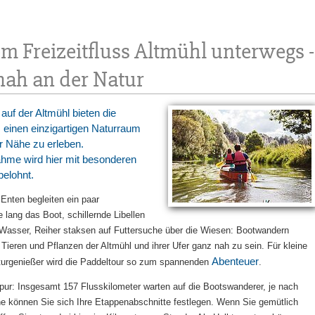
m Freizeitfluss Altmühl unterwegs -
nah an der Natur
auf der Altmühl bieten die
 einen einzigartigen Naturraum
r Nähe zu erleben.
hme wird hier mit besonderen
belohnt.
nten begleiten ein paar
 lang das Boot, schillernde Libellen
Wasser, Reiher staksen auf Futtersuche über die Wiesen: Bootwandern
 Tieren und Pflanzen der Altmühl und ihrer Ufer ganz nah zu sein. Für kleine
Abenteuer
turgenießer wird die Paddeltour so zum spannenden
.
 pur: Insgesamt 157 Flusskilometer warten auf die Bootswanderer, je nach
e können Sie sich Ihre Etappenabschnitte festlegen. Wenn Sie gemütlich