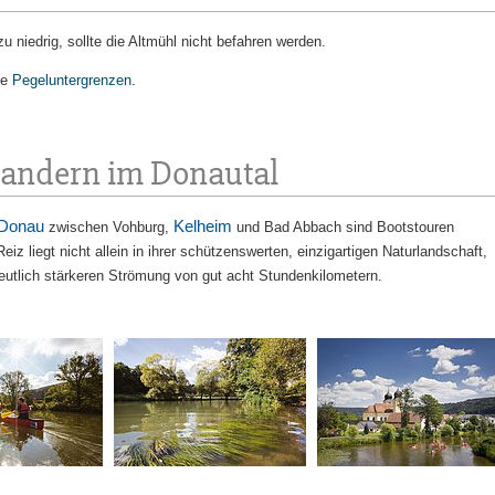
zu niedrig, sollte die Altmühl nicht befahren werden.
ie
Pegeluntergrenzen
.
andern im Donautal
Donau
Kelheim
zwischen Vohburg,
und Bad Abbach sind Bootstouren
eiz liegt nicht allein in ihrer schützenswerten, einzigartigen Naturlandschaft,
eutlich stärkeren Strömung von gut acht Stundenkilometern.