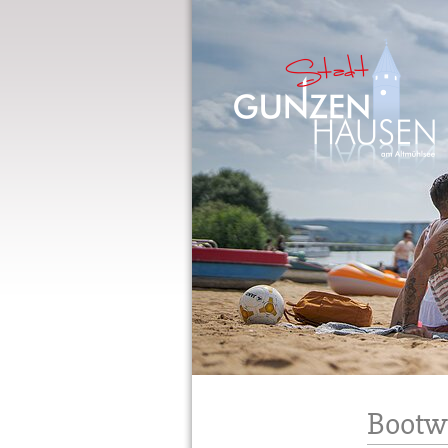
Gunzenhausen
Bootw