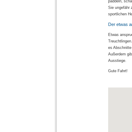
paddeln, scha
Sie ungefähr 
sportlichen H
Der etwas a
Etwas anspruc
Treuchtlingen
es Abschnitte
Außerdem gibt
Ausstiege.
Gute Fahrt!