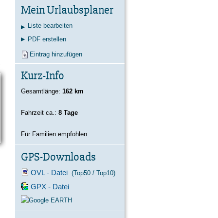
Kontakt
Karte
Suche
Mein Urlaubsplaner
Liste bearbeiten
PDF erstellen
Eintrag hinzufügen
Kurz-Info
Gesamtlänge:
162 km
Fahrzeit ca.:
8 Tage
Für Familien empfohlen
GPS-Downloads
OVL - Datei
(Top50 / Top10)
GPX - Datei