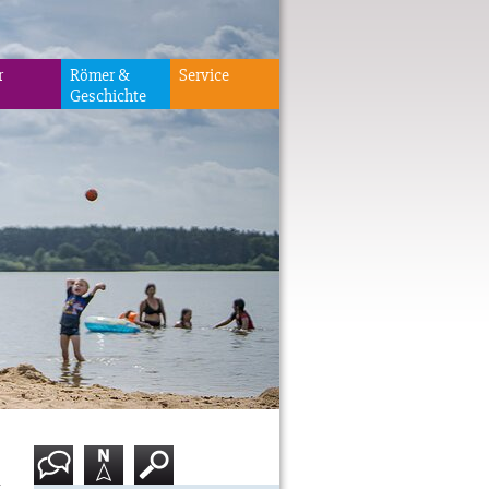
r
Römer &
Service
Geschichte