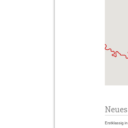
Neues 
Erstklassig 