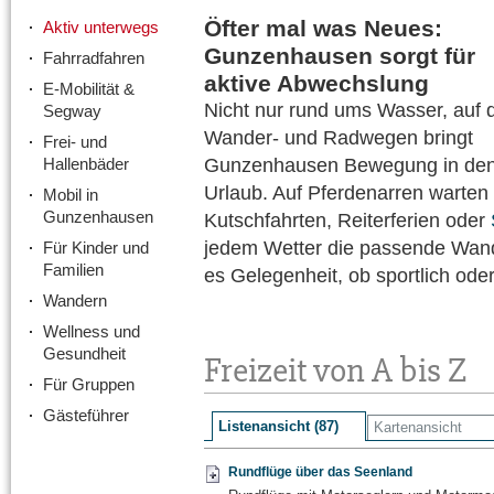
Öfter mal was Neues:
Aktiv unterwegs
Gunzenhausen sorgt für
Fahrradfahren
aktive Abwechslung
E-Mobilität &
Nicht nur rund ums Wasser, auf 
Segway
Wander- und Radwegen bringt
Frei- und
Hallenbäder
Gunzenhausen Bewegung in de
Urlaub. Auf Pferdenarren warten
Mobil in
Gunzenhausen
Kutschfahrten, Reiterferien oder
jedem Wetter die passende Wa
Für Kinder und
Familien
es Gelegenheit, ob sportlich oder
Wandern
Wellness und
Gesundheit
Freizeit von A bis Z
Für Gruppen
Gästeführer
Listenansicht (87)
Kartenansicht
Rundflüge über das Seenland