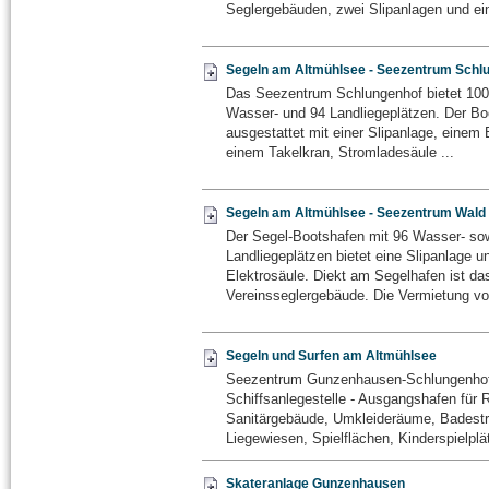
Seglergebäuden, zwei Slipanlagen und ein
Segeln am Altmühlsee - Seezentrum Schl
Das Seezentrum Schlungenhof bietet 100 
Wasser- und 94 Landliegeplätzen. Der Boo
ausgestattet mit einer Slipanlage, einem 
einem Takelkran, Stromladesäule ...
Segeln am Altmühlsee - Seezentrum Wald
Der Segel-Bootshafen mit 96 Wasser- so
Landliegeplätzen bietet eine Slipanlage u
Elektrosäule. Diekt am Segelhafen ist da
Vereinsseglergebäude. Die Vermietung von
Segeln und Surfen am Altmühlsee
Seezentrum Gunzenhausen-Schlungenho
Schiffsanlegestelle - Ausgangshafen für 
Sanitärgebäude, Umkleideräume, Badestr
Liegewiesen, Spielflächen, Kinderspielplät
Skateranlage Gunzenhausen