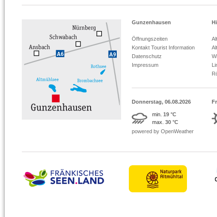
Gunzenhausen
Hi
Öffnungszeiten
Al
Kontakt Tourist Information
Al
Datenschutz
Wi
Impressum
L
R
Donnerstag, 06.08.2026
Fr
min.
19 °C
max.
30 °C
powered by OpenWeather