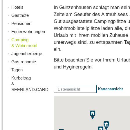
In Gunzenhausen schlägt man sei
Hotels
Zelte am Seeufer des Altmühlsees 
Gasthöfe
Gut ausgestattete Campingplätze 
Pensionen
Wohnmobilstellplätze laden alle, di
Ferienwohnungen
Urlaub mit ihrem mobilen Zuhause
Camping
unterwegs sind, zu entspannten Ta
& Wohnmobil
ein.
Jugendherberge
Bitte beachten Sie vor Ihrem Urlaub
Gastronomie
und Hygineregeln.
Tagen
Kurbeitrag
&
Kartenansicht
SEENLAND.CARD
Listenansicht