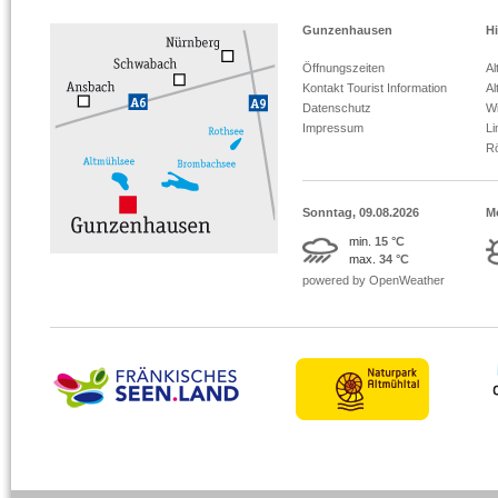
Gunzenhausen
Hi
Öffnungszeiten
Al
Kontakt Tourist Information
Al
Datenschutz
Wi
Impressum
L
R
Sonntag, 09.08.2026
M
min.
15 °C
max.
34 °C
powered by OpenWeather