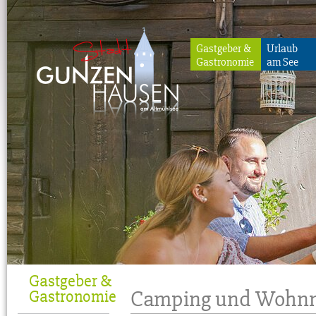
Gastgeber &
Urlaub
Gastronomie
am See
Gunzenhausen
Gastgeber &
Camping und Wohn
Gastronomie