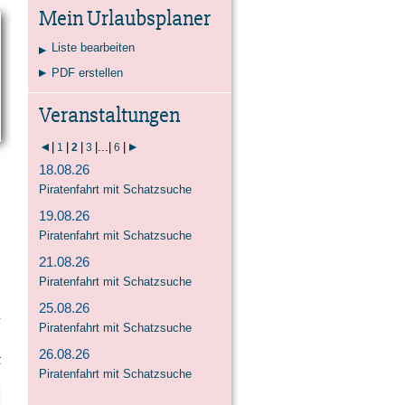
Kontakt
Karte
Suche
Mein Urlaubsplaner
Liste bearbeiten
PDF erstellen
Veranstaltungen
|
|
|
|
...
|
|
1
2
3
6
18.08.26
Piratenfahrt mit Schatzsuche
19.08.26
Piratenfahrt mit Schatzsuche
21.08.26
Piratenfahrt mit Schatzsuche
25.08.26
Piratenfahrt mit Schatzsuche
26.08.26
Piratenfahrt mit Schatzsuche