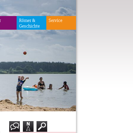
r
Römer &
Service
Geschichte