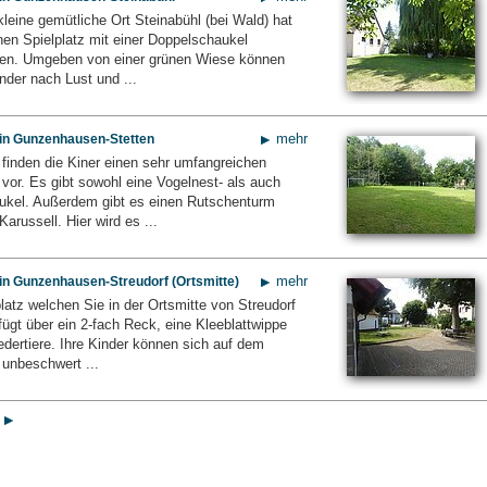
leine gemütliche Ort Steinabühl (bei Wald) hat
nen Spielplatz mit einer Doppelschaukel
en. Umgeben von einer grünen Wiese können
inder nach Lust und ...
mehr
z in Gunzenhausen-Stetten
 finden die Kiner einen sehr umfangreichen
 vor. Es gibt sowohl eine Vogelnest- als auch
kel. Außerdem gibt es einen Rutschenturm
Karussell. Hier wird es ...
mehr
 in Gunzenhausen-Streudorf (Ortsmitte)
latz welchen Sie in der Ortsmitte von Streudorf
fügt über ein 2-fach Reck, eine Kleeblattwippe
edertiere. Ihre Kinder können sich auf dem
 unbeschwert ...