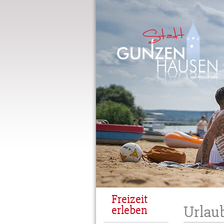
Gunzenhausen
Freizeit
Urlaub
erleben