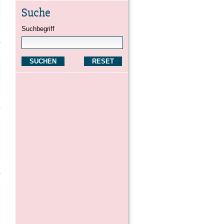
Suche
Suchbegriff
SUCHEN
RESET