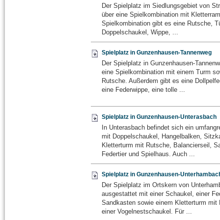
Der Spielplatz im Siedlungsgebiet von Str
über eine Spielkombination mit Kletterra
Spielkombination gibt es eine Rutsche, T
Doppelschaukel, Wippe, ...
Spielplatz in Gunzenhausen-Tannenweg
Der Spielplatz in Gunzenhausen-Tannenw
eine Spielkombination mit einem Turm so
Rutsche. Außerdem gibt es eine Dollpelf
eine Federwippe, eine tolle ...
Spielplatz in Gunzenhausen-Unterasbach
In Unterasbach befindet sich ein umfangre
mit Doppelschaukel, Hangelbalken, Sitzka
Kletterturm mit Rutsche, Balancierseil, 
Federtier und Spielhaus. Auch ...
Spielplatz in Gunzenhausen-Unterhambac
Der Spielplatz im Ortskern von Unterham
ausgestattet mit einer Schaukel, einer F
Sandkasten sowie einem Kletterturm mit
einer Vogelnestschaukel. Für ...