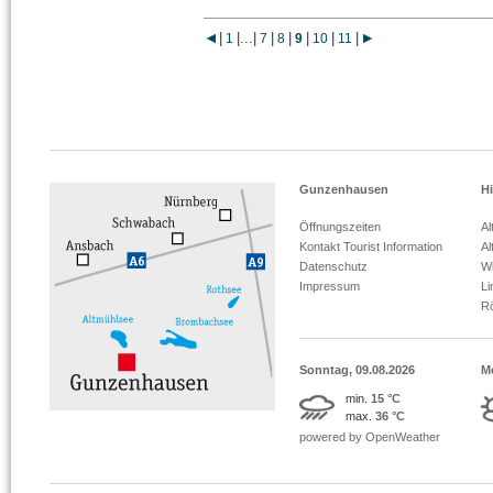
|
|
...
|
|
|
|
|
|
1
7
8
9
10
11
Gunzenhausen
Hi
Öffnungszeiten
Al
Kontakt Tourist Information
Al
Datenschutz
Wi
Impressum
L
R
Sonntag, 09.08.2026
M
min.
15 °C
max.
36 °C
powered by OpenWeather