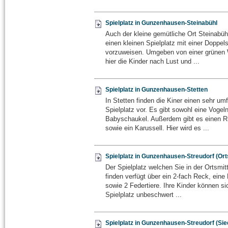
Spielplatz in Gunzenhausen-Steinabühl
Auch der kleine gemütliche Ort Steinabühl
einen kleinen Spielplatz mit einer Doppel
vorzuweisen. Umgeben von einer grünen
hier die Kinder nach Lust und ...
Spielplatz in Gunzenhausen-Stetten
In Stetten finden die Kiner einen sehr um
Spielplatz vor. Es gibt sowohl eine Vogel
Babyschaukel. Außerdem gibt es einen 
sowie ein Karussell. Hier wird es ...
Spielplatz in Gunzenhausen-Streudorf (Ort
Der Spielplatz welchen Sie in der Ortsmit
finden verfügt über ein 2-fach Reck, eine
sowie 2 Federtiere. Ihre Kinder können s
Spielplatz unbeschwert ...
Spielplatz in Gunzenhausen-Streudorf (Sie