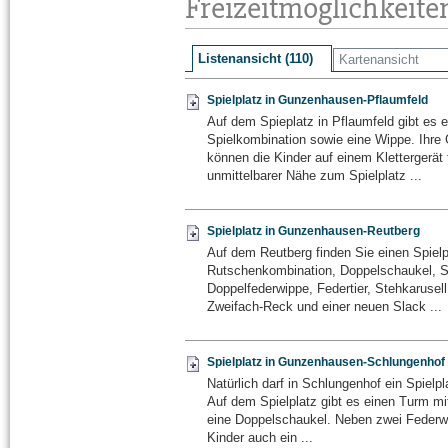
Freizeitmöglichkeite
Listenansicht (110)
Kartenansicht
Spielplatz in Gunzenhausen-Pflaumfeld
Auf dem Spieplatz in Pflaumfeld gibt es e
Spielkombination sowie eine Wippe. Ihre 
können die Kinder auf einem Klettergerät 
unmittelbarer Nähe zum Spielplatz ...
Spielplatz in Gunzenhausen-Reutberg
Auf dem Reutberg finden Sie einen Spielpl
Rutschenkombination, Doppelschaukel, 
Doppelfederwippe, Federtier, Stehkarusell
Zweifach-Reck und einer neuen Slack ...
Spielplatz in Gunzenhausen-Schlungenhof
Natürlich darf in Schlungenhof ein Spielpl
Auf dem Spielplatz gibt es einen Turm m
eine Doppelschaukel. Neben zwei Federwi
Kinder auch ein ...