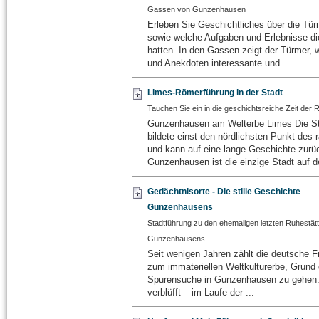
Gassen von Gunzenhausen
Erleben Sie Geschichtliches über die Tür
sowie welche Aufgaben und Erlebnisse di
hatten. In den Gassen zeigt der Türmer,
und Anekdoten interessante und ...
Limes-Römerführung in der Stadt
Tauchen Sie ein in die geschichtsreiche Zeit der
Gunzenhausen am Welterbe Limes Die S
bildete einst den nördlichsten Punkt des 
und kann auf eine lange Geschichte zurü
Gunzenhausen ist die einzige Stadt auf d
Gedächtnisorte - Die stille Geschichte
Gunzenhausens
Stadtführung zu den ehemaligen letzten Ruhestät
Gunzenhausens
Seit wenigen Jahren zählt die deutsche Fr
zum immateriellen Weltkulturerbe, Grund
Spurensuche in Gunzenhausen zu gehen.
verblüfft – im Laufe der ...