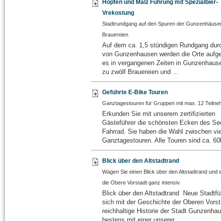
Hopfen und Malz Führung mit Spezialbier-
Vrekostung
Stadtrundgang auf den Spuren der Gunzenhäuse
Brauereien
Auf dem ca. 1,5 stündigen Rundgang durc
von Gunzenhausen werden die Orte aufge
es in vergangenen Zeiten in Gunzenhausen
zu zwölf Brauereien und ...
Geführte E-Bike Touren
Ganztagestouren für Gruppen mit max. 12 Teiln
Erkunden Sie mit unserem zertifizierten
Gästeführer die schönsten Ecken des Se
Fahrrad. Sie haben die Wahl zwischen vi
Ganztagestouren. Alle Touren sind ca. 60
Blick über den Altstadtrand
Wagen Sie einen Blick über den Altstadtrand und 
die Obere Vorstadt ganz intensiv
Blick über den Altstadtrand Neue Stadtfü
sich mit der Geschichte der Oberen Vorst
reichhaltige Historie der Stadt Gunzenhau
bestens mit einer unserer ...