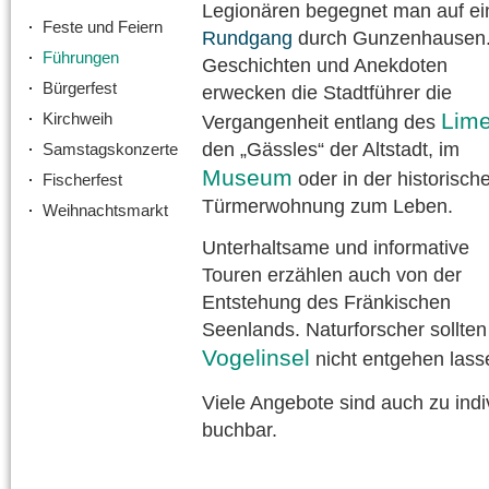
Legionären begegnet man auf e
Feste und Feiern
Rundgang
durch Gunzenhausen.
Führungen
Geschichten und Anekdoten
Bürgerfest
erwecken die Stadtführer die
Lim
Kirchweih
Vergangenheit entlang des
den „Gässles“ der Altstadt, im
Samstagskonzerte
Museum
oder in der historisch
Fischerfest
Türmerwohnung zum Leben.
Weihnachtsmarkt
Unterhaltsame und informative
Touren erzählen auch von der
Entstehung des Fränkischen
Seenlands. Naturforscher sollte
Vogelinsel
nicht entgehen lass
Viele Angebote sind auch zu indi
buchbar.