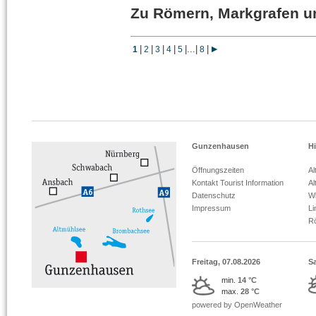
Zu Römern, Markgrafen un
|
|
|
|
|
...
|
|
1
2
3
4
5
8
Gunzenhausen
Hi
Öffnungszeiten
Al
Kontakt Tourist Information
Al
Datenschutz
Wi
Impressum
L
R
Freitag, 07.08.2026
S
min.
14 °C
max.
28 °C
powered by OpenWeather