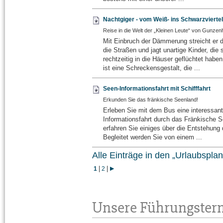
Nachtgiger - vom Weiß- ins Schwarzviertel
Reise in die Welt der „Kleinen Leute“ von Gunze
Mit Einbruch der Dämmerung streicht er 
die Straßen und jagt unartige Kinder, die 
rechtzeitig in die Häuser geflüchtet habe
ist eine Schreckensgestalt, die ...
Seen-Informationsfahrt mit Schifffahrt
Erkunden Sie das fränkische Seenland!
Erleben Sie mit dem Bus eine interessan
Informationsfahrt durch das Fränkische 
erfahren Sie einiges über die Entstehung 
Begleitet werden Sie von einem ...
Alle Einträge in den „Urlaubsplan
|
|
1
2
Unsere Führungster