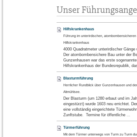
Unser Führungsangeb
Hilfskrankenhaus
Führung im unterirdischen, atombombensicheren
Hilfskrankenhaus
4000 Quadratmeter unterirdischer Gäng
Der atombombensichere Bau unter der Be
Gunzenhausen war das erste sogenannte
Hilfskrankenhaus der Bundesrepublik, das 
Blasturmführung
Herrlicher Rundblick über Gunzenhausen und de
Altmühlsee.
Der Blasturm (um 1280 erbaut und im Jah
eingestürzt) wurde 1603 neu errichtet. De
eine vollständig eingerichtete Türmerwoh
Zunftstube. Termine für öffentliche ...
Türmerführung
Mit dem Türmer unterwegs von Turm zu Turm dur