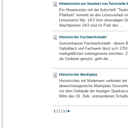
Hinweisstein am Standort von Turmstelle 
Ein Hinweisstein mit der Aufschrift "Teuf
Pfahlrain" erinnert an den Limesverlauf i
Limesturms Wp. 14/3 Vom ehemaligen St
Wachtposten 14/3 sind im Park des ...
Historischer Fachwerkstadel
Gunzenhauser Fachwerkstadel - diesen B
Satteldach und Fachwerk lässt sich 1753 
markgräflichen Leibregiments errichten. Z
als Gerberei genutzt, geht der ...
Historischer Marktplatz
Historisches mit Modernem verbindet der
abwechslungsreiche Marktplatz Gunzenh
vor dem Gebäude der heutigen Sparkasse 
Mitte des 19. Jhds. entstandenen Schulha
|
|
|
1
2
3