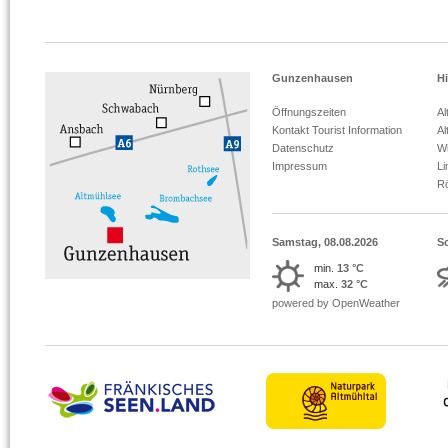
Gunzenhausen
Hi
Öffnungszeiten
Al
Kontakt Tourist Information
Al
Datenschutz
Wi
Impressum
L
R
Samstag, 08.08.2026
S
min.
13 °C
max.
32 °C
powered by OpenWeather