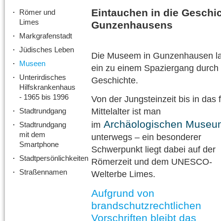
Eintauchen in die Geschi
Römer und
Limes
Gunzenhausens
Markgrafenstadt
Jüdisches Leben
Die Museem in Gunzenhausen l
Museen
ein zu einem Spaziergang durch 
Unterirdisches
Geschichte.
Hilfskrankenhaus
- 1965 bis 1996
Von der Jungsteinzeit bis in das 
Stadtrundgang
Mittelalter ist man
Archäologischen Museu
im
Stadtrundgang
mit dem
unterwegs – ein besonderer
Smartphone
Schwerpunkt liegt dabei auf der
Stadtpersönlichkeiten
Römerzeit und dem UNESCO-
Straßennamen
Welterbe Limes.
Aufgrund von
brandschutzrechtlichen
Vorschriften bleibt das