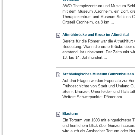
AWO Therapiezentrum und Museum Schl
mit dem Museum „Cronheim, ein Dorf, dre
Therapiezentrum und Museum Schloss Cr
Ortsteil Cronheim, ca 8 km ...
Altmühbrücke und Kreuz im Altmühltal
Bereits für die Römer war die Altmühlfurt 
Bedeutung. Wann die erste Brücke über d
entstand, ist unbekannt. Der Zeitpunkt wi
13. bis 14. Jahrhundert ...
Archäologisches Museum Gunzenhausen
Auf drei Etagen werden Exponate zur Vor
Frühgeschichte von Stadt und Umland G
Stein-, Bronze-, Urnenfelder- und Hallstatt
Weitere Schwerpunkte: Römer am ...
Blasturm
Ein Torturm von 1603 mit eingerichteter
und herrlichem Blick über Gunzenhausen
wird auch als Ansbacher Torturm oder Ne