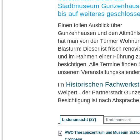
Stadtmuseum Gunzenhaus
bis auf weiteres geschloss
Einen tollen Ausblick über
Gunzenhausen und den Altmühl
hat man von der Türmer Wohnun
Blasturm! Dieser ist frisch renovi
und im Rahmen einer Führung z
besichtigen. Alle Termine finden 
unserem Veranstaltungskalender
Historischen Fachwerkst
Im
Weipert - der Partnerstadt Gunz
Besichtigung ist nach Absprache
Listenansicht (27)
Kartenansicht
AWO Therapiezentrum und Museum Schlo
Cronheim