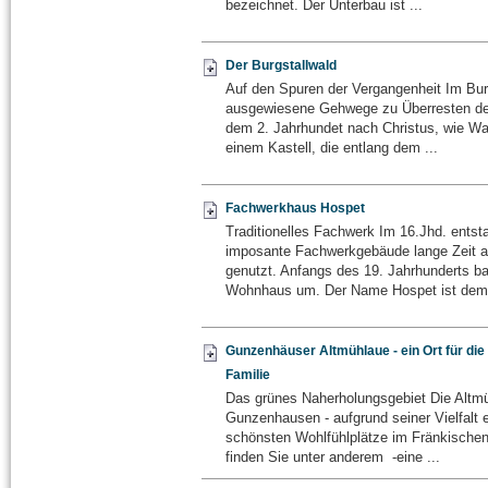
bezeichnet. Der Unterbau ist ...
Der Burgstallwald
Auf den Spuren der Vergangenheit Im Bur
ausgewiesene Gehwege zu Überresten d
dem 2. Jahrhundet nach Christus, wie W
einem Kastell, die entlang dem ...
Fachwerkhaus Hospet
Traditionelles Fachwerk Im 16.Jhd. entst
imposante Fachwerkgebäude lange Zeit 
genutzt. Anfangs des 19. Jahrhunderts 
Wohnhaus um. Der Name Hospet ist dem 
Gunzenhäuser Altmühlaue - ein Ort für die
Familie
Das grünes Naherholungsgebiet Die Altmü
Gunzenhausen - aufgrund seiner Vielfalt e
schönsten Wohlfühlplätze im Fränkischen
finden Sie unter anderem -eine ...