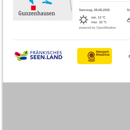
Samstag, 08.08.2026
S
min.
13 °C
max.
32 °C
powered by OpenWeather