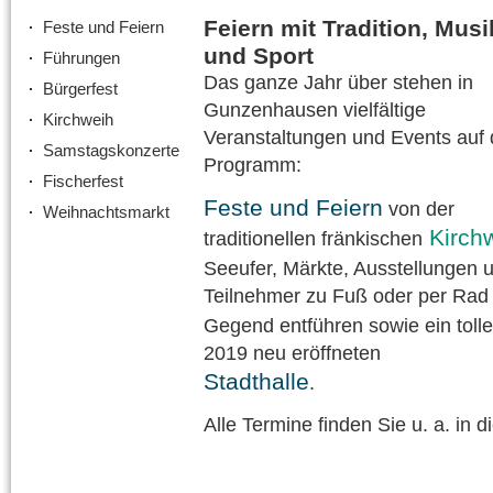
Feiern mit Tradition, Musi
Feste und Feiern
und Sport
Führungen
Das ganze Jahr über stehen in
Bürgerfest
Gunzenhausen vielfältige
Kirchweih
Veranstaltungen und Events auf
Samstagskonzerte
Programm:
Fischerfest
Feste und Feiern
von der
Weihnachtsmarkt
Kirch
traditionellen fränkischen
Seeufer, Märkte, Ausstellungen
Teilnehmer zu Fuß oder per Rad 
Gegend entführen sowie ein toll
2019 neu eröffneten
Stadthalle
.
Alle Termine finden Sie u. a. in d