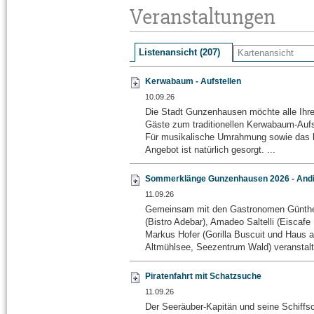
Veranstaltungen
Listenansicht (207)
Kartenansicht
Kerwabaum - Aufstellen
10.09.26
Die Stadt Gunzenhausen möchte alle Ihr
Gäste zum traditionellen Kerwabaum-Aufst
Für musikalische Umrahmung sowie das k
Angebot ist natürlich gesorgt. ...
Sommerklänge Gunzenhausen 2026 - Andi
11.09.26
Gemeinsam mit den Gastronomen Günth
(Bistro Adebar), Amadeo Saltelli (Eiscafe
Markus Hofer (Gorilla Buscuit und Haus 
Altmühlsee, Seezentrum Wald) veranstalte
Piratenfahrt mit Schatzsuche
11.09.26
Der Seeräuber-Kapitän und seine Schiff