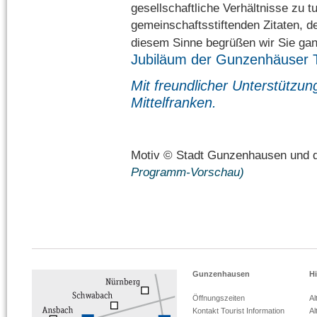
gesellschaftliche Verhältnisse zu t
gemeinschaftsstiftenden Zitaten, de
diesem Sinne begrüßen wir Sie ga
Jubiläum der
Gunzenhäuser T
Mit freundlicher Unterstützun
Mittelfranken.
Motiv © Stadt Gunzenhausen und d
Programm-Vorschau)
Gunzenhausen
Hi
Öffnungszeiten
Al
Kontakt Tourist Information
Al