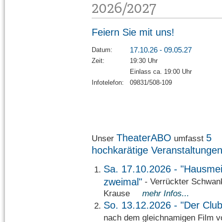
2026/2027
Feiern Sie mit uns!
17.10.26 - 09.05.27
Datum:
Zeit:
19:30 Uhr
Einlass ca. 19:00 Uhr
Infotelefon:
09831/508-109
TheaterABO
5
Unser
umfasst
hochkarätige Veranstaltunge
Sa. 17.10.2026 - "Hausmei
zweimal"
- Verrückter Schwan
Krause
mehr Infos...
So. 13.12.2026 - "Der Club
nach dem gleichnamigen Film