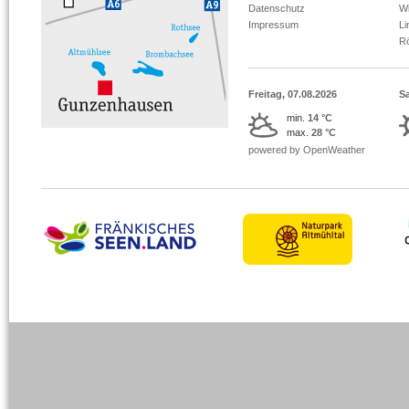
Datenschutz
Wi
Impressum
L
R
Freitag, 07.08.2026
S
min.
14 °C
max.
28 °C
powered by OpenWeather