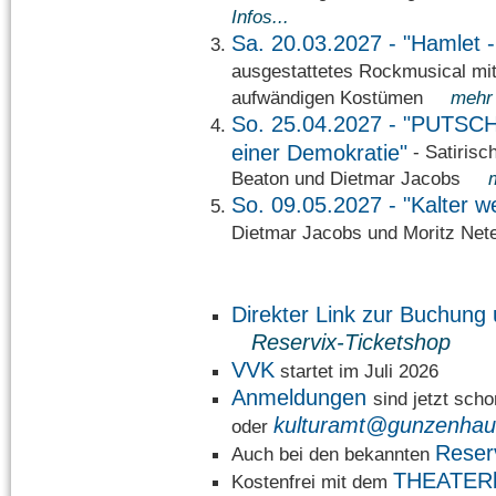
Infos...
Sa. 20.03.2027 - "Hamlet 
ausgestattetes Rockmusical mi
aufwändigen Kostümen
mehr 
So. 25.04.2027 - "PUTSCH 
einer Demokratie"
- Satirisc
Beaton und Dietmar Jacobs
So. 09.05.2027 - "Kalter 
Dietmar Jacobs und Moritz N
Direkter Link zur Buchun
Reservix-Ticketshop
VVK
startet im Juli 2026
Anmeldungen
sind jetzt sch
kulturamt@gunzenhau
oder
Reser
Auch bei den bekannten
THEATER
Kostenfrei mit dem