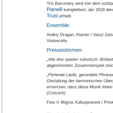
Trio Barvinsky wird von dem sizili
Pianelli
komplettiert, der 2018 de
Trust
erhielt.
Ensemble:
Andriy Dragan, Klavier / Vasyl Zatsi
Violoncello
Pressestimmen:
„Alle drei spielen solistisch. Brilla
abgestimmtes Zusammenspiel zeich
„Perlende Läufe, gerundete Phras
Gestaltung der harmonischen Übe
ermessen, dass diese Musik ihnen 
(Concerti)
Foto © Migros Kulturprozent / Pris