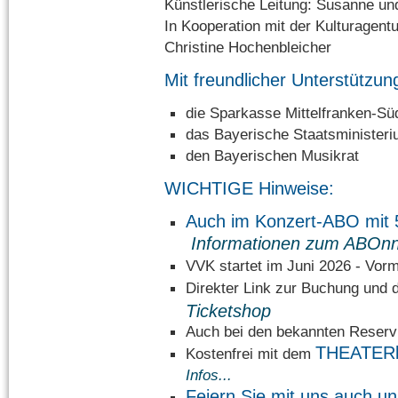
Künstlerische Leitung: Susanne u
In Kooperation mit der Kulturagent
Christine Hochenbleicher
Mit freundlicher Unterstützun
die Sparkasse Mittelfranken-Sü
das Bayerische Staatsministeri
den Bayerischen Musikrat
WICHTIGE Hinweise:
Auch im Konzert-ABO mi
Informationen zum ABOn
VVK startet im Juni 2026 - Vorm
Direkter Link zur Buchung un
Ticketshop
Auch bei den bekannten Reservi
THEATER
Kostenfrei mit dem
Infos...
Feiern Sie mit uns auch un