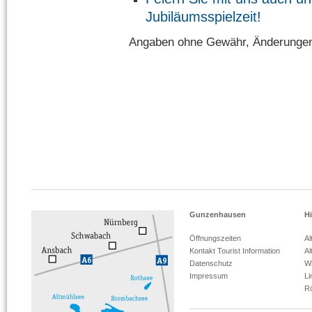
Jubiläumsspielzeit!
Angaben ohne Gewähr, Änderungen
Gunzenhausen
Hi
Öffnungszeiten
Al
Kontakt Tourist Information
Al
Datenschutz
Wi
Impressum
L
R