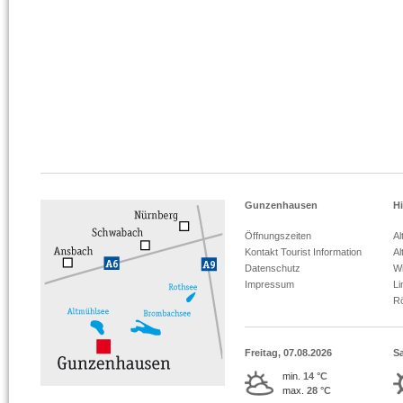
Gunzenhausen
Hi
Öffnungszeiten
Al
Kontakt Tourist Information
Al
Datenschutz
Wi
Impressum
L
R
Freitag, 07.08.2026
S
min.
14 °C
max.
28 °C