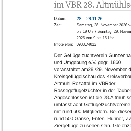
im VBR 28. Altmühls
28. - 29.11.26
Datum:
Zeit:
Samstag, 28. November 2026 v
bis 19 Uhr / Sonntag, 29. Nove
2026 von 9 bis 16 Uhr
Infotelefon:
09831/4812
Der Geflügelzuchtverein Gunzenh
und Umgebung e.V. gegr. 1860
veranstaltet am28./29. November d
Kreisgeflügelschau des Kreisverb
Altmühl-Rezattal im VBRder
Rassegeflügelzüchter in der Taube
Angeschlossen ist die 28.Altmühls
umfasst acht Geflügelzuchtvereine
mit rund 600 Mitgliedern. Bei dies
rund 500 Gänse, Enten, Hühner, Z
Ziergeflügelzu sehen sein. Gleichze