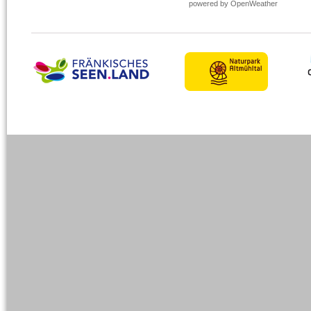
powered by OpenWeather