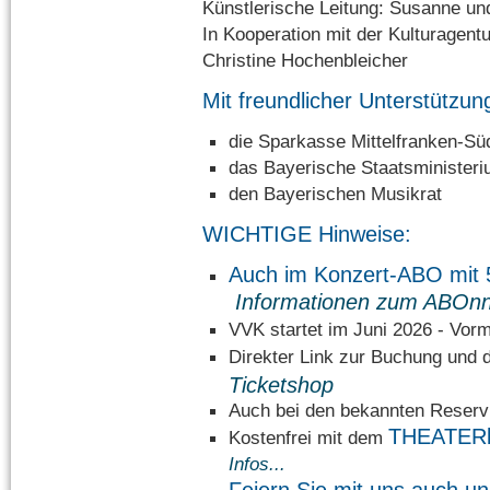
Künstlerische Leitung: Susanne u
In Kooperation mit der Kulturagent
Christine Hochenbleicher
Mit freundlicher Unterstützun
die Sparkasse Mittelfranken-Sü
das Bayerische Staatsministeri
den Bayerischen Musikrat
WICHTIGE Hinweise:
Auch im Konzert-ABO mi
Informationen zum ABOn
VVK startet im Juni 2026 - Vorm
Direkter Link zur Buchung un
Ticketshop
Auch bei den bekannten Reservi
THEATER
Kostenfrei mit dem
Infos...