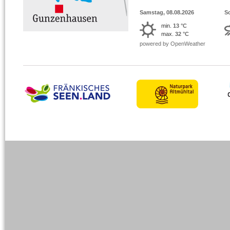
Samstag, 08.08.2026
S
min.
13 °C
max.
32 °C
powered by OpenWeather