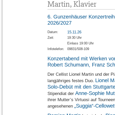
Martin, Klavier
6. Gunzenhäuser Konzertrei
2026/2027
15.11.26
Datum:
Zeit:
19:30 Uhr
Einlass 19:00 Uhr
Infotelefon:
09831/508-109
Konzertabend mit Werken vo
Robert Schumann, Franz Sch
Der Cellist Lionel Martin und der P
Lionel M
langjähriges festes Duo.
Solo-Debüt mit den Stuttgart
Anne-Sophie Mutt
Stipendiat der
ihrer Mutter’s Virtuosi auf Tournee
„Suggia“-Cellowe
angesehenen