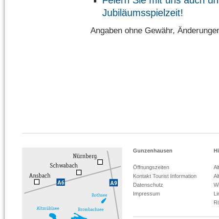
Feiern Sie mit uns auch un
Jubiläumsspielzeit!
Angaben ohne Gewähr, Änderungen
Gunzenhausen
Hi
Öffnungszeiten
Al
Kontakt Tourist Information
Al
Datenschutz
Wi
Impressum
L
R