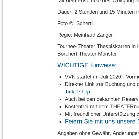
Mit dem Ensemble des Wolfgang Bo
Dauer: 2 Stunden und 15 Minuten i
Foto © Schertl
Regie: Meinhard Zanger
Tournee-Theater Thespiskarren in 
Borchert Theater Münster
WICHTIGE Hinweise:
VVK startet im Juli 2026 - Vorm
Direkter Link zur Buchung u
Ticketshop
Auch bei den bekannten Reservi
Kostenfrei mit dem THEATERbu
Mit freundlicher Unterstützung 
Feiern Sie mit uns unsere 
Angaben ohne Gewähr, Änderungen