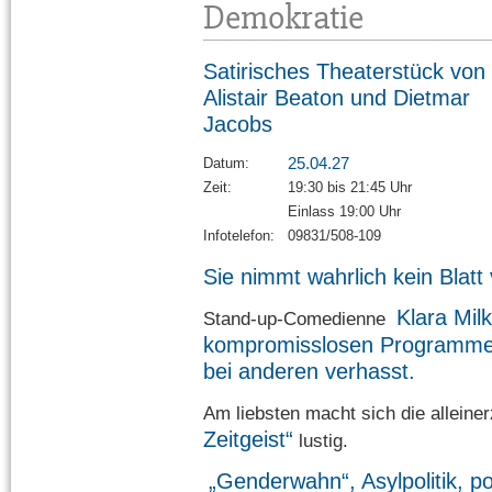
Demokratie
Satirisches Theaterstück von
Alistair Beaton und Dietmar
Jacobs
25.04.27
Datum:
Zeit:
19:30 bis 21:45 Uhr
Einlass 19:00 Uhr
Infotelefon:
09831/508-109
Sie nimmt wahrlich kein Blat
Klara Mil
Stand-up-Comedienne
kompromisslosen Programme v
bei anderen verhasst.
Am liebsten macht sich die alleine
Zeitgeist“
lustig.
„Genderwahn“, Asylpolitik, po