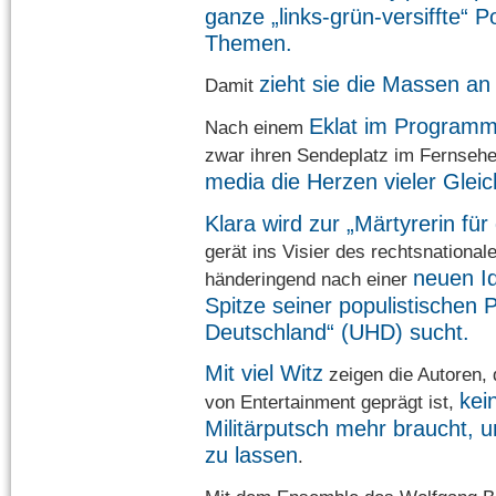
ganze „links-grün-versiffte“ P
Themen.
zieht sie die Massen an
Damit
Eklat im Programm 
Nach einem
zwar ihren Sendeplatz im Fernseh
media die Herzen vieler Gleic
Klara wird zur „Märtyrerin für
gerät ins Visier des rechtsnationale
neuen Id
händeringend nach einer
Spitze seiner populistischen 
Deutschland“ (UHD) sucht.
Mit viel Witz
zeigen die Autoren, d
kei
von Entertainment geprägt ist,
Militärputsch mehr braucht, 
zu lassen
.