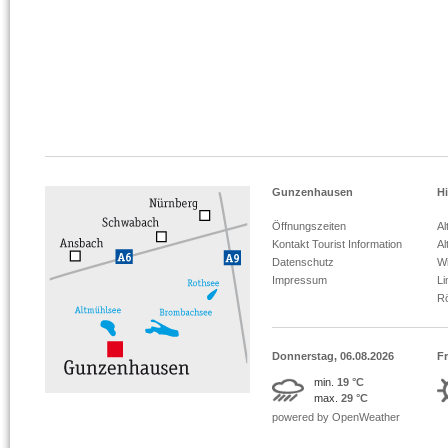
Gunzenhausen
Hi
Öffnungszeiten
Al
Kontakt Tourist Information
Al
Datenschutz
Wi
Impressum
L
R
Donnerstag, 06.08.2026
Fr
min.
19 °C
max.
29 °C
powered by OpenWeather