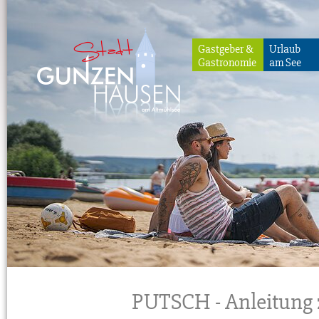
Gastgeber &
Urlaub
Gastronomie
am See
Gunzenhausen
PUTSCH - Anleitung 