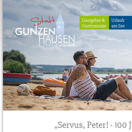
Gastgeber &
Urlaub
Gastronomie
am See
Gunzenhausen
„Servus, Peter! - 100 