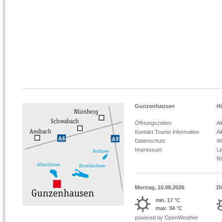
Gunzenhausen
Hi
Öffnungszeiten
Al
Kontakt Tourist Information
Al
Datenschutz
Wi
Impressum
L
R
Montag, 10.08.2026
Di
min.
17 °C
max.
34 °C
powered by OpenWeather