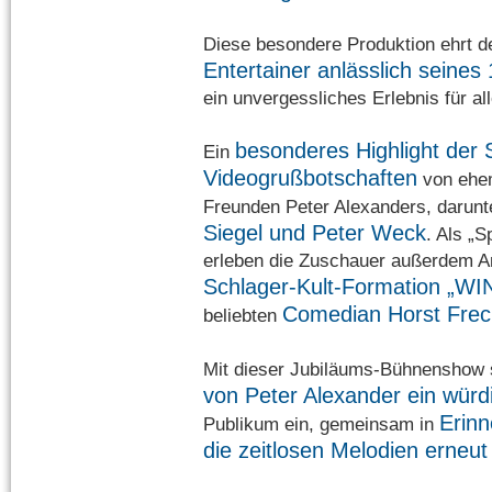
Diese besondere Produktion ehrt 
Entertainer anlässlich seines
ein unvergessliches Erlebnis für al
besonderes Highlight der 
Ein
Videogrußbotschaften
von ehem
Freunden Peter Alexanders, darun
Siegel und Peter Weck
. Als „
erleben die Zuschauer außerdem A
Schlager-Kult-Formation „WI
Comedian Horst Fre
beliebten
Mit dieser Jubiläums-Bühnenshow 
von Peter Alexander ein wür
Erin
Publikum ein, gemeinsam in
die zeitlosen Melodien erneut