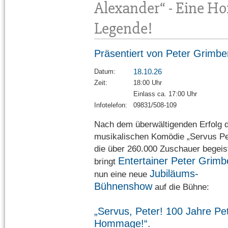
Alexander“ - Eine H
Legende!
Präsentiert von Peter Grimbe
18.10.26
Datum:
Zeit:
18:00 Uhr
Einlass ca. 17:00 Uhr
Infotelefon:
09831/508-109
Nach dem überwältigenden Erfolg 
musikalischen Komödie „Servus Pe
die über 260.000 Zuschauer begeist
Entertainer Peter Grimb
bringt
Jubiläums-
nun eine neue
Bühnenshow
auf die Bühne:
„Servus, Peter! 100 Jahre Pe
Hommage!“.