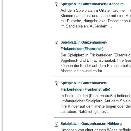
Spielplatz in Gunzenhausen-Cronheim
Auf dem Spielplatz im Ortsteil Cronheim 
Kleinen nach Lust und Laune mit eine Mul
mit Rutsche, Hängebrücke, Doppelschauk
im Sand spielen. Außerdem ...
Spielplatz in Gunzenhausen-
Frickenfelden(Eisenreich)
Der Spielplatz in Frickenfelden (Eisenreic
Vogelnest- und Einfachschaukel. Ihre Ges
können die Kinder auf dem Balancierbalke
Abenteuerlich wird es im ...
Spielplatz in Gunzenhausen-
Frickenfelden(Frankenstraße)
In Frickenfelden (Frankenstraße) befindet
umfangreicher Spielplatz. Auf dem Spielp
ihre Kinder auf dem Kletterbogen oder de
austoben. Natürlich gibt es ...
Spielplatz in Gunzenhausen-Höhberg
Umgeben von einer grünen Wiese befindet