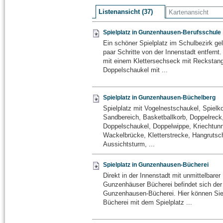
Listenansicht (37)
Kartenansicht
Spielplatz in Gunzenhausen-Berufsschule
Ein schöner Spielplatz im Schulbezirk ge
paar Schritte von der Innenstadt entfernt. 
mit einem Klettersechseck mit Reckstang
Doppelschaukel mit ...
Spielplatz in Gunzenhausen-Büchelberg
Spielplatz mit Vogelnestschaukel, Spielk
Sandbereich, Basketballkorb, Doppelreck
Doppelschaukel, Doppelwippe, Kriechtunn
Wackelbrücke, Kletterstrecke, Hangrutsc
Aussichtsturm, ...
Spielplatz in Gunzenhausen-Bücherei
Direkt in der Innenstadt mit unmittelbarer
Gunzenhäuser Bücherei befindet sich der 
Gunzenhausen-Bücherei. Hier können Si
Bücherei mit dem Spielplatz ...