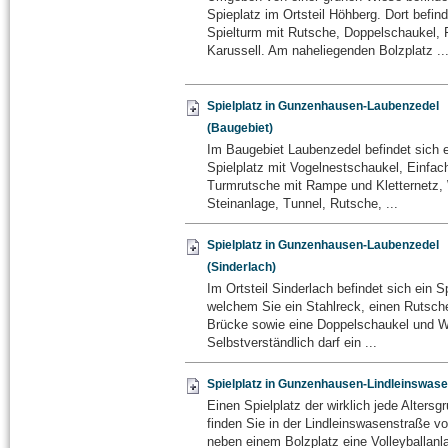
Spieplatz im Ortsteil Höhberg. Dort befind
Spielturm mit Rutsche, Doppelschaukel,
Karussell. Am naheliegenden Bolzplatz ..
Spielplatz in Gunzenhausen-Laubenzedel
(Baugebiet)
Im Baugebiet Laubenzedel befindet sich e
Spielplatz mit Vogelnestschaukel, Einfac
Turmrutsche mit Rampe und Kletternetz, 
Steinanlage, Tunnel, Rutsche, ...
Spielplatz in Gunzenhausen-Laubenzedel
(Sinderlach)
Im Ortsteil Sinderlach befindet sich ein Sp
welchem Sie ein Stahlreck, einen Rutsch
Brücke sowie eine Doppelschaukel und Wi
Selbstverständlich darf ein ...
Spielplatz in Gunzenhausen-Lindleinswas
Einen Spielplatz der wirklich jede Altersg
finden Sie in der Lindleinswasenstraße vor
neben einem Bolzplatz eine Volleyballanl