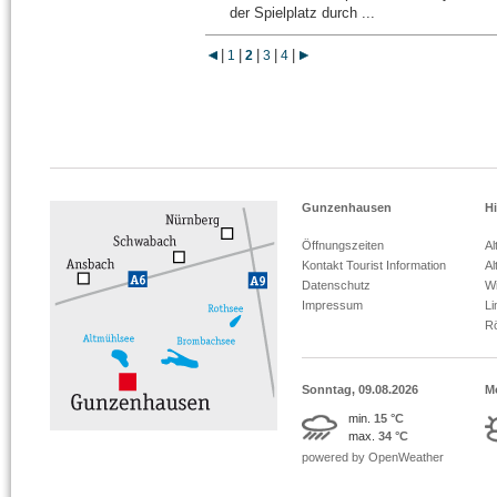
der Spielplatz durch ...
|
|
|
|
|
1
2
3
4
Gunzenhausen
Hi
Öffnungszeiten
Al
Kontakt Tourist Information
Al
Datenschutz
Wi
Impressum
L
R
Sonntag, 09.08.2026
M
min.
15 °C
max.
34 °C
powered by OpenWeather