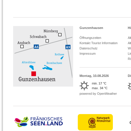
Gunzenhausen
Hi
Öffnungszeiten
Al
Kontakt Tourist Information
Al
Datenschutz
Wi
Impressum
L
R
Montag, 10.08.2026
Di
min.
17 °C
max.
34 °C
powered by OpenWeather