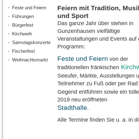
Feiern mit Tradition, Musi
Feste und Feiern
und Sport
Führungen
Das ganze Jahr über stehen in
Bürgerfest
Gunzenhausen vielfältige
Kirchweih
Veranstaltungen und Events auf
Samstagskonzerte
Programm:
Fischerfest
Feste und Feiern
von der
Weihnachtsmarkt
Kirch
traditionellen fränkischen
Seeufer, Märkte, Ausstellungen
Teilnehmer zu Fuß oder per Rad 
Gegend entführen sowie ein toll
2019 neu eröffneten
Stadthalle
.
Alle Termine finden Sie u. a. in d