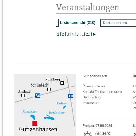
Veranstaltungen
Listenansicht (210)
Kartenansicht
|
|
|
|
|
...
|
|
1
2
3
4
5
21
Gunzenhausen
Hi
Öffnungszeiten
Al
Kontakt Tourist Information
Al
Datenschutz
Wi
Impressum
L
R
Freitag, 07.08.2026
S
min.
14 °C